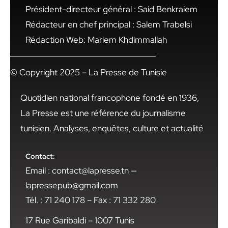
Président-directeur général : Said Benkraiem
Rédacteur en chef principal : Salem Trabelsi
Rédaction Web: Mariem Khdimmallah
© Copyright 2025 – La Presse de Tunisie
Quotidien national francophone fondé en 1936,
La Presse est une référence du journalisme
tunisien. Analyses, enquêtes, culture et actualité
Contact:
Email : contact@lapresse.tn —
lapressepub@gmail.com
Tél. : 71 240 178 – Fax : 71 332 280
17 Rue Garibaldi – 1007 Tunis