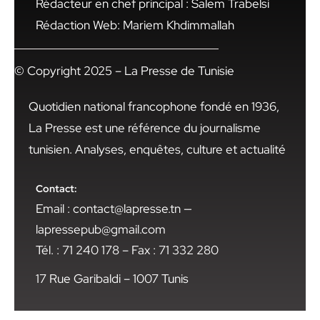
Rédacteur en chef principal : Salem Trabelsi
Rédaction Web: Mariem Khdimmallah
© Copyright 2025 – La Presse de Tunisie
Quotidien national francophone fondé en 1936,
La Presse est une référence du journalisme
tunisien. Analyses, enquêtes, culture et actualité
Contact:
Email : contact@lapresse.tn —
lapressepub@gmail.com
Tél. : 71 240 178 – Fax : 71 332 280
17 Rue Garibaldi – 1007 Tunis