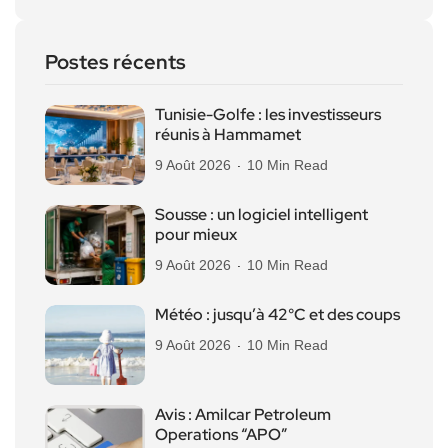
Postes récents
Tunisie-Golfe : les investisseurs
réunis à Hammamet
9 Août 2026
10 Min Read
Sousse : un logiciel intelligent
pour mieux
9 Août 2026
10 Min Read
Météo : jusqu’à 42°C et des coups
9 Août 2026
10 Min Read
Avis : Amilcar Petroleum
Operations “APO”