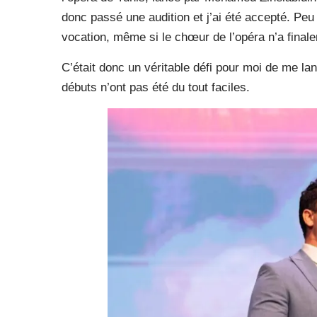
donc passé une audition et j’ai été accepté. Peu
vocation, même si le chœur de l’opéra n’a final
C’était donc un véritable défi pour moi de me l
débuts n’ont pas été du tout faciles.