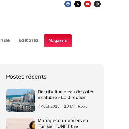
nde
Editorial
Magazine
Postes récents
Distribution d’eau dessalée
insalubre ? La direction
7 Août 2026
10 Min Read
Mariages coutumiers en
Tunisie : l’UNFT tire