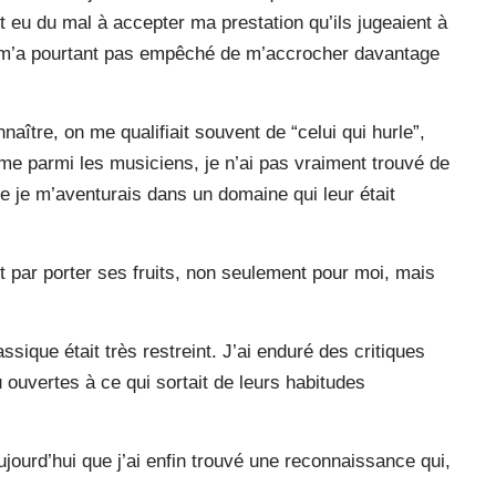
nt eu du mal à accepter ma prestation qu’ils jugeaient à
e m’a pourtant pas empêché de m’accrocher davantage
aître, on me qualifiait souvent de “celui qui hurle”,
me parmi les musiciens, je n’ai pas vraiment trouvé de
que je m’aventurais dans un domaine qui leur était
it par porter ses fruits, non seulement pour moi, mais
ssique était très restreint. J’ai enduré des critiques
u ouvertes à ce qui sortait de leurs habitudes
jourd’hui que j’ai enfin trouvé une reconnaissance qui,