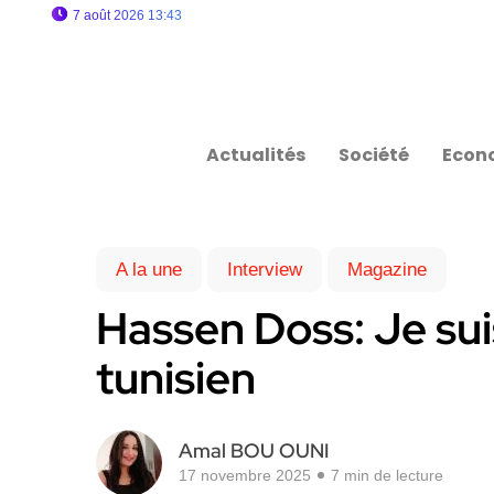
7 août 2026 13:43
Actualités
Société
Econ
A la une
Interview
Magazine
Hassen Doss: Je sui
tunisien
Amal BOU OUNI
17 novembre 2025
7 min de lecture