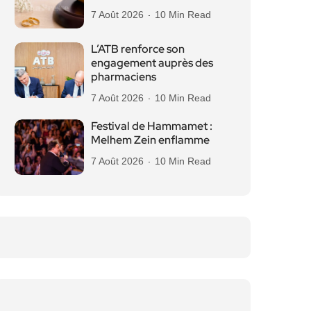
7 Août 2026
10 Min Read
L’ATB renforce son
engagement auprès des
pharmaciens
7 Août 2026
10 Min Read
Festival de Hammamet :
Melhem Zein enflamme
7 Août 2026
10 Min Read