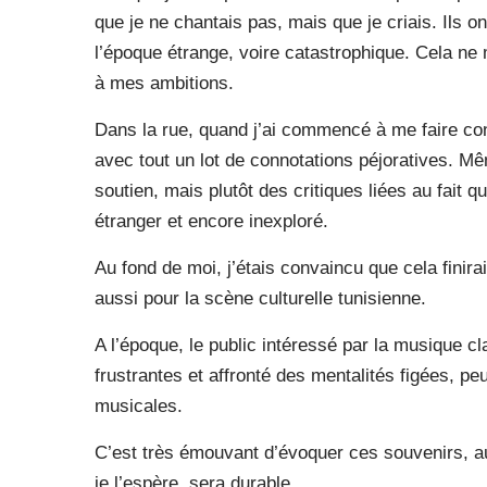
que je ne chantais pas, mais que je criais. Ils o
l’époque étrange, voire catastrophique. Cela n
à mes ambitions.
Dans la rue, quand j’ai commencé à me faire conn
avec tout un lot de connotations péjoratives. Mê
soutien, mais plutôt des critiques liées au fait 
étranger et encore inexploré.
Au fond de moi, j’étais convaincu que cela finira
aussi pour la scène culturelle tunisienne.
A l’époque, le public intéressé par la musique cla
frustrantes et affronté des mentalités figées, pe
musicales.
C’est très émouvant d’évoquer ces souvenirs, au
je l’espère, sera durable.