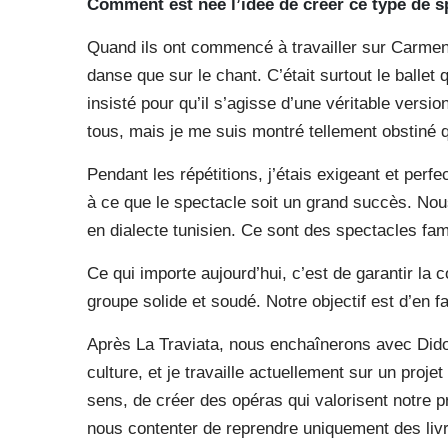
Comment est née l’idée de créer ce type de s
Quand ils ont commencé à travailler sur Carmen,
danse que sur le chant. C’était surtout le ballet 
insisté pour qu’il s’agisse d’une véritable versio
tous, mais je me suis montré tellement obstiné qu
Pendant les répétitions, j’étais exigeant et perf
à ce que le spectacle soit un grand succès. Nou
en dialecte tunisien. Ce sont des spectacles fam
Ce qui importe aujourd’hui, c’est de garantir la
groupe solide et soudé. Notre objectif est d’en fai
Après La Traviata, nous enchaînerons avec Didon
culture, et je travaille actuellement sur un proj
sens, de créer des opéras qui valorisent notre 
nous contenter de reprendre uniquement des livr