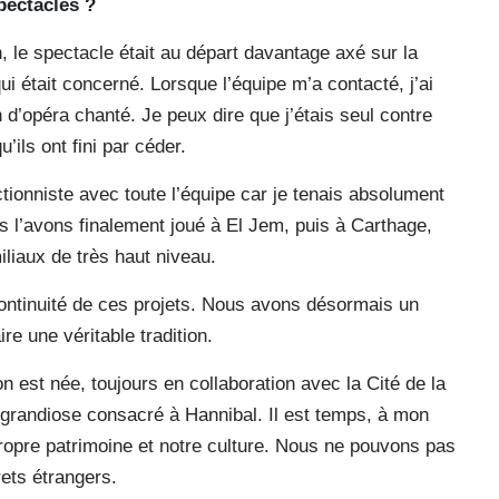
pectacles ?
 le spectacle était au départ davantage axé sur la
qui était concerné. Lorsque l’équipe m’a contacté, j’ai
n d’opéra chanté. Je peux dire que j’étais seul contre
’ils ont fini par céder.
ectionniste avec toute l’équipe car je tenais absolument
s l’avons finalement joué à El Jem, puis à Carthage,
iliaux de très haut niveau.
 continuité de ces projets. Nous avons désormais un
re une véritable tradition.
 est née, toujours en collaboration avec la Cité de la
et grandiose consacré à Hannibal. Il est temps, à mon
propre patrimoine et notre culture. Nous ne pouvons pas
ets étrangers.