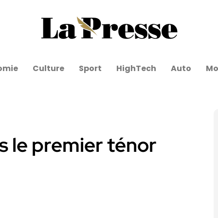
omie
Culture
Sport
HighTech
Auto
Mo
s le premier ténor