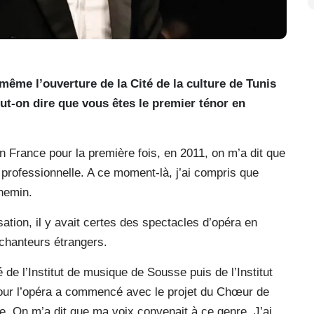
ême l’ouverture de la Cité de la culture de Tunis
ut-on dire que vous êtes le premier ténor en
 en France pour la première fois, en 2011, on m’a dit que
 professionnelle. A ce moment-là, j’ai compris que
chemin.
ation, il y avait certes des spectacles d’opéra en
 chanteurs étrangers.
de l’Institut de musique de Sousse puis de l’Institut
our l’opéra a commencé avec le projet du Chœur de
e. On m’a dit que ma voix convenait à ce genre. J’ai