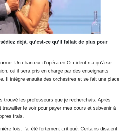
diez déjà, qu’est-ce qu’il fallait de plus pour
 énorme. Un chanteur d’opéra en Occident n’a qu’à se
ion, où il sera pris en charge par des enseignants
 Il intègre ensuite des orchestres et se fait une place
pas trouvé les professeurs que je recherchais. Après
t travailler le soir pour payer mes cours et subvenir à
pres frais.
ière fois, j’ai été fortement critiqué. Certains disaient