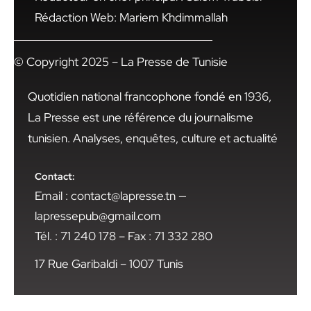
Rédaction Web: Mariem Khdimmallah
© Copyright 2025 – La Presse de Tunisie
Quotidien national francophone fondé en 1936,
La Presse est une référence du journalisme
tunisien. Analyses, enquêtes, culture et actualité
Contact:
Email : contact@lapresse.tn —
lapressepub@gmail.com
Tél. : 71 240 178 – Fax : 71 332 280
17 Rue Garibaldi – 1007 Tunis