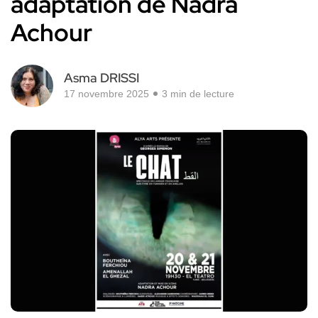
adaptation de Nadra
Achour
Asma DRISSI
17 novembre 2025
3 min de lecture