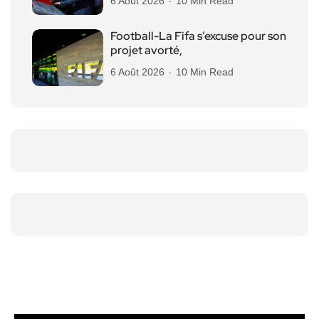
6 Août 2026
10 Min Read
Football-La Fifa s’excuse pour son
projet avorté,
6 Août 2026
10 Min Read