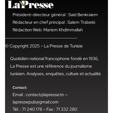
Président-directeur général : Said Benkraiem
Rédacteur en chef principal : Salem Trabelsi
Rédaction Web: Mariem Khdimmallah
© Copyright 2025 – La Presse de Tunisie
Quotidien national francophone fondé en 1936,
La Presse est une référence du journalisme
tunisien. Analyses, enquêtes, culture et actualité
Contact:
Email : contact@lapresse.tn —
lapressepub@gmail.com
Tél. : 71 240 178 – Fax : 71 332 280