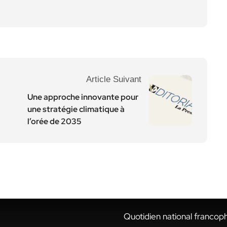
Article Suivant
Une approche innovante pour
une stratégie climatique à
l’orée de 2035
Quotidien national francop