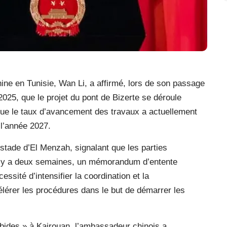
ne en Tunisie, Wan Li, a affirmé, lors de son passage
025, que le projet du pont de Bizerte se déroule
 que le taux d’avancement des travaux a actuellement
 l’année 2027.
tade d’El Menzah, signalant que les parties
, il y a deux semaines, un mémorandum d’entente
essité d’intensifier la coordination et la
élérer les procédures dans le but de démarrer les
abides » à Kairouan, l’ambassadeur chinois a