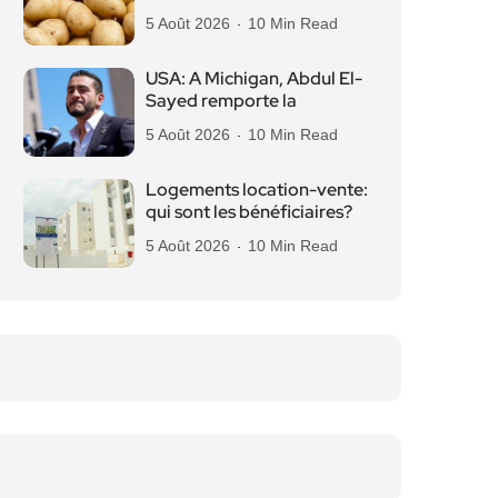
5 Août 2026
10 Min Read
USA: A Michigan, Abdul El-
Sayed remporte la
5 Août 2026
10 Min Read
Logements location-vente:
qui sont les bénéficiaires?
5 Août 2026
10 Min Read