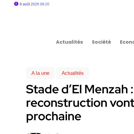
6 août 2026 08:20
Actualités
Société
Econ
A la une
Actualités
Stade d’El Menzah :
reconstruction von
prochaine