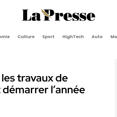
omie
Culture
Sport
HighTech
Auto
Mo
 les travaux de
t démarrer l’année