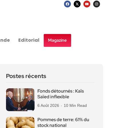
nde
Editorial
Magazine
Postes récents
Fonds détournés : Kaïs
Saïed inflexible
6 Août 2026
10 Min Read
Pommes de terre: 61% du
stock national