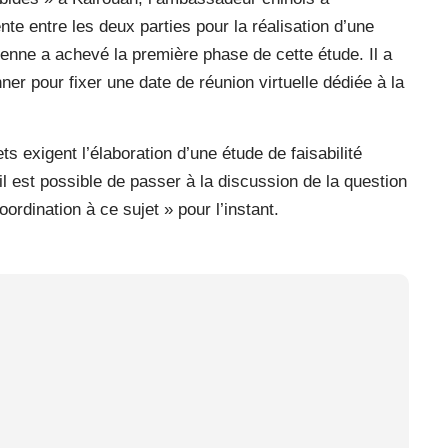
e entre les deux parties pour la réalisation d’une
isienne a achevé la première phase de cette étude. Il a
er pour fixer une date de réunion virtuelle dédiée à la
s exigent l’élaboration d’une étude de faisabilité
’il est possible de passer à la discussion de la question
oordination à ce sujet » pour l’instant.