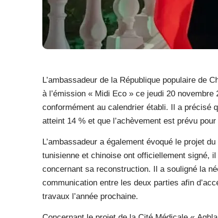
L’ambassadeur de la République populaire de Chi
à l’émission « Midi Eco » ce jeudi 20 novembre 2
conformément au calendrier établi. Il a précisé
atteint 14 % et que l’achèvement est prévu pour
L’ambassadeur a également évoqué le projet du s
tunisienne et chinoise ont officiellement signé
concernant sa reconstruction. Il a souligné la néc
communication entre les deux parties afin d’acc
travaux l’année prochaine.
Concernant le projet de la Cité Médicale « Aghl