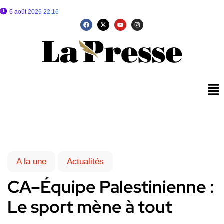
6 août 2026 22:16
A la une
Actualités
CA–Équipe Palestinienne :
Le sport mène à tout