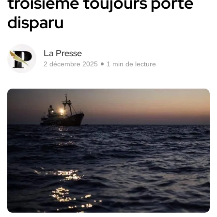
troisième toujours porté
disparu
La Presse
2 décembre 2025
1 min de lecture