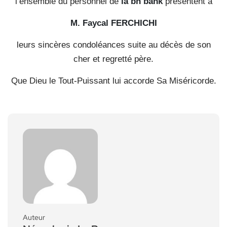
l’ensemble du personnel de
la bh bank
présentent à
M. Faycal FERCHICHI
leurs sincères condoléances suite au décès de son
cher et regretté père.
Que Dieu le Tout-Puissant lui accorde Sa Miséricorde.
Auteur