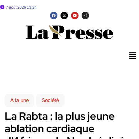
7 août 2026 13:24
A la une
Société
La Rabta : la plus jeune
ablation cardiaque