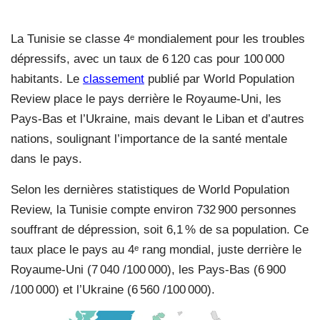
La Tunisie se classe 4
ᵉ
mondialement pour les troubles
dépressifs, avec un taux de 6 120 cas pour 100 000
habitants. Le
classement
publié par World Population
Review place le pays derrière le Royaume-Uni, les
Pays-Bas et l’Ukraine, mais devant le Liban et d’autres
nations, soulignant l’importance de la santé mentale
dans le pays.
Selon les dernières statistiques de World Population
Review, la Tunisie compte environ 732 900 personnes
souffrant de dépression, soit 6,1 % de sa population. Ce
taux place le pays au 4
ᵉ
rang mondial, juste derrière le
Royaume-Uni (7 040 /100 000), les Pays-Bas (6 900
/100 000) et l’Ukraine (6 560 /100 000).