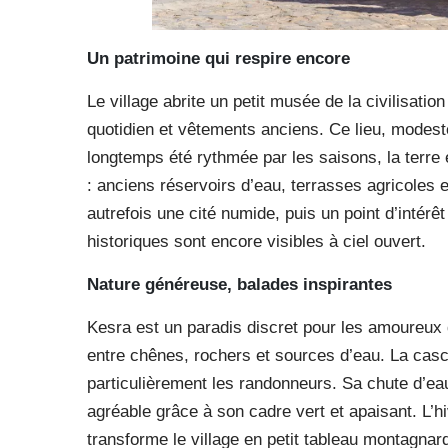
Un patrimoine qui respire encore
Le village abrite un petit musée de la civilisation
quotidien et vêtements anciens. Ce lieu, modeste 
longtemps été rythmée par les saisons, la terre e
: anciens réservoirs d’eau, terrasses agricoles e
autrefois une cité numide, puis un point d’inté
historiques sont encore visibles à ciel ouvert.
Nature généreuse, balades inspirantes
Kesra est un paradis discret pour les amoureux de
entre chênes, rochers et sources d’eau. La casca
particulièrement les randonneurs. Sa chute d’eau 
agréable grâce à son cadre vert et apaisant. L’h
transforme le village en petit tableau montagnard