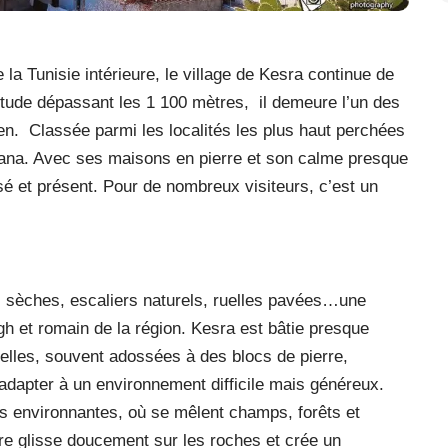
la Tunisie intérieure, le village de Kesra continue de
itude dépassant les 1 100 mètres,
il demeure l’un des
en.
Classée parmi les localités les plus haut perchées
iliana. Avec ses maisons en pierre et son calme presque
ssé et présent. Pour de nombreux visiteurs, c’est un
res sèches, escaliers naturels, ruelles pavées…une
igh et romain de la région. Kesra est bâtie presque
nelles, souvent adossées à des blocs de pierre,
’adapter à un environnement difficile mais généreux.
ées environnantes, où se mêlent champs, forêts et
re glisse doucement sur les roches et crée un