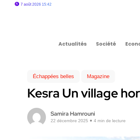
7 août 2026 15:42
Actualités
Société
Econ
Échappées belles
Magazine
Kesra Un village ho
Samira Hamrouni
22 décembre 2025
4 min de lecture