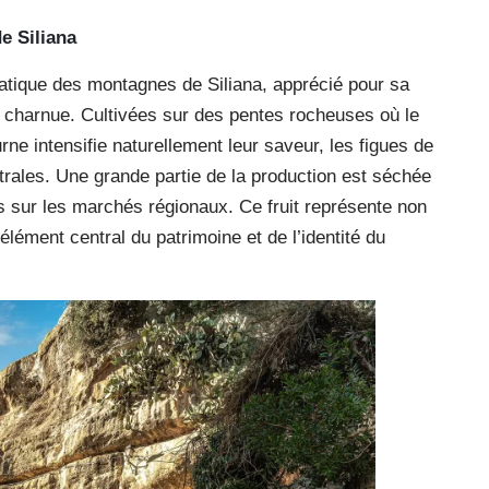
e Siliana
atique des montagnes de Siliana, apprécié pour sa
 charnue. Cultivées sur des pentes rocheuses où le
rne intensifie naturellement leur saveur, les figues de
rales. Une grande partie de la production est séchée
s sur les marchés régionaux. Ce fruit représente non
lément central du patrimoine et de l’identité du