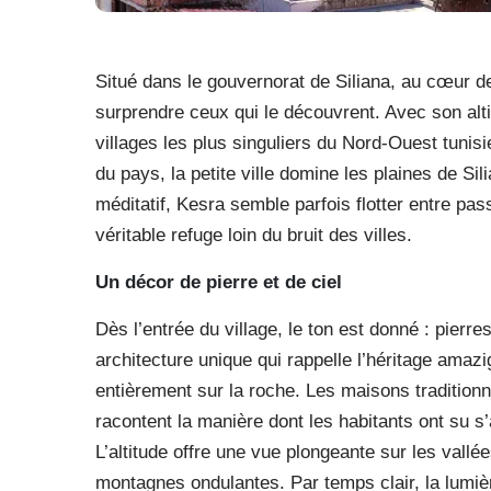
Situé dans le gouvernorat de Siliana, au cœur de 
surprendre ceux qui le découvrent. Avec son alt
villages les plus singuliers du Nord-Ouest tunisi
du pays, la petite ville domine les plaines de S
méditatif, Kesra semble parfois flotter entre pa
véritable refuge loin du bruit des villes.
Un décor de pierre et de ciel
Dès l’entrée du village, le ton est donné : pier
architecture unique qui rappelle l’héritage amaz
entièrement sur la roche. Les maisons tradition
racontent la manière dont les habitants ont su s
L’altitude offre une vue plongeante sur les vall
montagnes ondulantes. Par temps clair, la lumiè