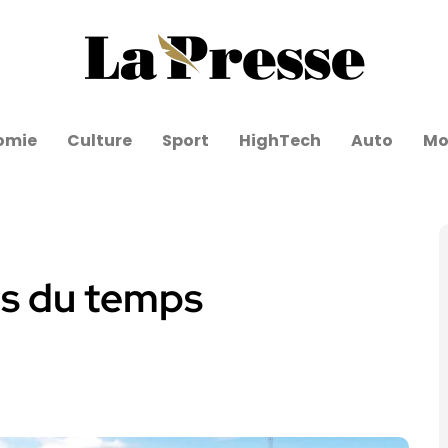
omie
Culture
Sport
HighTech
Auto
Mo
rs du temps