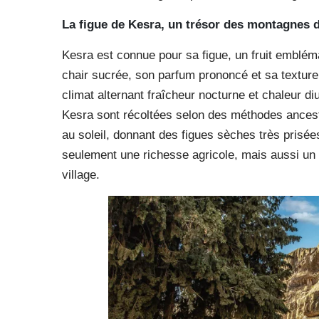
La figue de Kesra,
un trésor des montagnes d
Kesra est connue pour sa figue, un fruit emblém
chair sucrée, son parfum prononcé et sa texture
climat alternant fraîcheur nocturne et chaleur diu
Kesra sont récoltées selon des méthodes ancest
au soleil, donnant des figues sèches très prisée
seulement une richesse agricole, mais aussi un é
village.