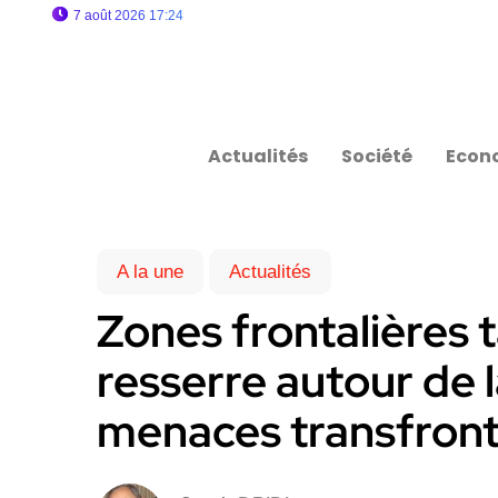
7 août 2026 17:24
Actualités
Société
Econ
A la une
Actualités
Zones frontalières 
resserre autour de 
menaces transfront