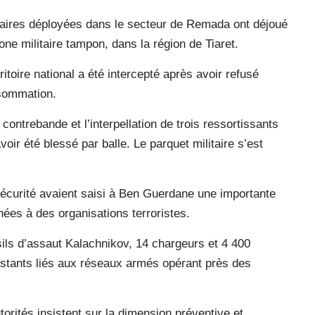
itaires déployées dans le secteur de Remada ont déjoué
one militaire tampon, dans la région de Tiaret.
itoire national a été intercepté après avoir refusé
 sommation.
contrebande et l’interpellation de trois ressortissants
oir été blessé par balle. Le parquet militaire s’est
écurité avaient saisi à Ben Guerdane une importante
nées à des organisations terroristes.
usils d’assaut Kalachnikov, 14 chargeurs et 4 400
istants liés aux réseaux armés opérant près des
torités insistent sur la dimension préventive et