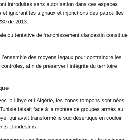
nt introduites sans autorisation dans ces espaces
et ignorant les signaux et injonctions des patrouilles
 230 de 2013.
gale ou tentative de franchissement clandestin constitue
 l’ensemble des moyens légaux pour contraindre les
ntrôles, afin de préserver l’intégrité du territoire
ique
vec la Libye et l’Algérie, les zones tampons sont nées
a Tunisie faisait face à la montée de groupes armés au
bye, qui avait transformé le sud désertique en couloir
ents clandestins.