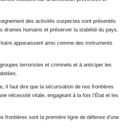
’éloignement des activités suspectes sont présentés
 drames humains et préserver la stabilité du pays.
uritaire apparaissent ainsi comme des instruments
groupes terroristes et criminels et à anticiper les
abitées.
 il faut dire que la sécurisation de nos frontières
écessité vitale, engageant à la fois l’État et les
les frontières sont la première ligne de défense d’une