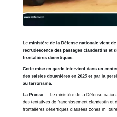
Le ministère de la Défense nationale vient d
recrudescence des passages clandestins et d
frontalières désertiques.
Cette mise en garde intervient dans un contex
des saisies douanières en 2025 et par la persi
au terrorisme.
La Presse —
Le ministère de la Défense nationa
des tentatives de franchissement clandestin et
frontalières désertiques classées zones militai