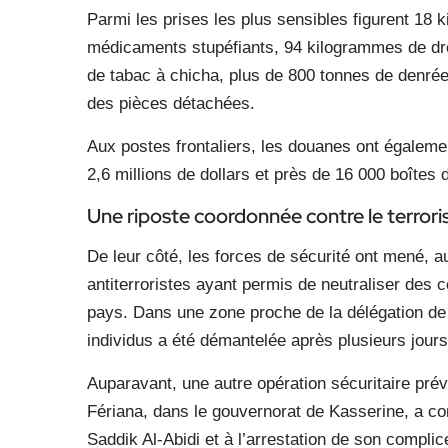
Parmi les prises les plus sensibles figurent 18
médicaments stupéfiants, 94 kilogrammes de dro
de tabac à chicha, plus de 800 tonnes de denrée
des pièces détachées.
Aux postes frontaliers, les douanes ont égalemen
2,6 millions de dollars et près de 16 000 boîtes 
Une riposte coordonnée contre
le terror
De leur côté, les forces de sécurité ont mené, a
antiterroristes ayant permis de neutraliser des 
pays. Dans une zone proche de la délégation de
individus a été démantelée après plusieurs jours 
Auparavant, une autre opération sécuritaire p
Fériana, dans le gouvernorat de Kasserine, a con
Saddik Al-Abidi et à l’arrestation de son complic