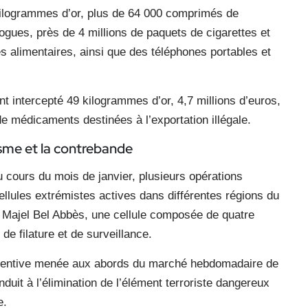
 kilogrammes d’or, plus de 64 000 comprimés de
gues, près de 4 millions de paquets de cigarettes et
s alimentaires, ainsi que des téléphones portables et
t intercepté 49 kilogrammes d’or, 4,7 millions d’euros,
de médicaments destinées à l’exportation illégale.
isme et la contrebande
u cours du mois de janvier, plusieurs opérations
cellules extrémistes actives dans différentes régions du
 Majel Bel Abbès, une cellule composée de quatre
de filature et de surveillance.
réventive menée aux abords du marché hebdomadaire de
duit à l’élimination de l’élément terroriste dangereux
e.