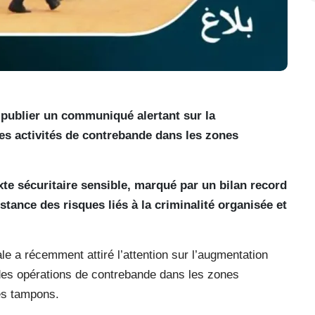
e publier un communiqué alertant sur la
es activités de contrebande dans les zones
te sécuritaire sensible, marqué par un bilan record
stance des risques liés à la criminalité organisée et
le a récemment attiré l’attention sur l’augmentation
 des opérations de contrebande dans les zones
res tampons.