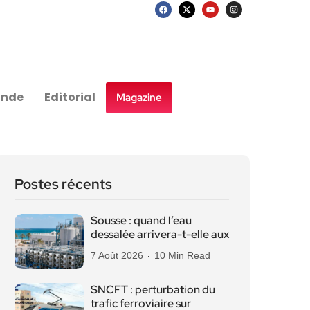
nde
Editorial
Magazine
Postes récents
Sousse : quand l’eau
dessalée arrivera-t-elle aux
7 Août 2026
10 Min Read
SNCFT : perturbation du
trafic ferroviaire sur