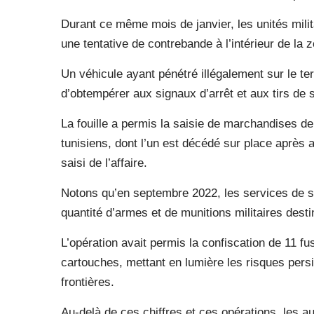
Durant ce même mois de janvier, les unités mil
une tentative de contrebande à l’intérieur de la z
Un véhicule ayant pénétré illégalement sur le terr
d’obtempérer aux signaux d’arrêt et aux tirs de
La fouille a permis la saisie de marchandises de 
tunisiens, dont l’un est décédé sur place après av
saisi de l’affaire.
Notons qu’en septembre 2022, les services de s
quantité d’armes et de munitions militaires desti
L’opération avait permis la confiscation de 11 f
cartouches, mettant en lumière les risques pers
frontières.
Au-delà de ces chiffres et ces opérations, les au