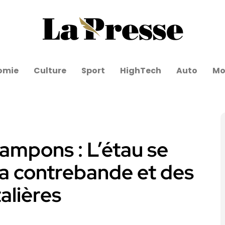
omie
Culture
Sport
HighTech
Auto
Mo
tampons : L’étau se
la contrebande et des
alières