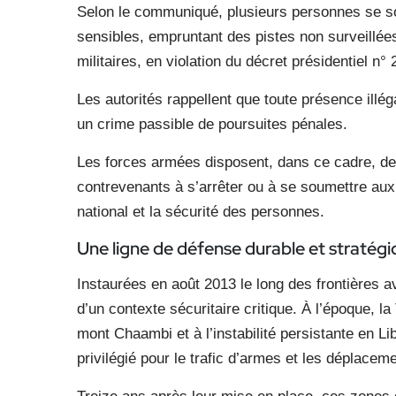
Selon le communiqué, plusieurs personnes se so
sensibles, empruntant des pistes non surveillées 
militaires, en violation du décret présidentiel n°
Les autorités rappellent que toute présence illé
un crime passible de poursuites pénales.
Les forces armées disposent, dans ce cadre, de
contrevenants à s’arrêter ou à se soumettre aux co
national et la sécurité des personnes.
Une ligne de défense durable
et stratég
Instaurées en août 2013 le long des frontières a
d’un contexte sécuritaire critique. À l’époque, l
mont Chaambi et à l’instabilité persistante en Li
privilégié pour le trafic d’armes et les déplacem