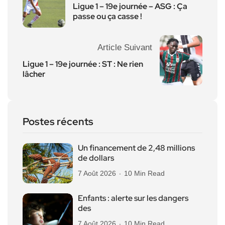
Ligue 1 – 19e journée – ASG : Ça
passe ou ça casse !
Article Suivant
Ligue 1 – 19e journée : ST : Ne rien
lâcher
Postes récents
Un financement de 2,48 millions
de dollars
7 Août 2026
10 Min Read
Enfants : alerte sur les dangers
des
7 Août 2026
10 Min Read