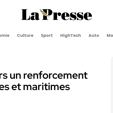
omie
Culture
Sport
HighTech
Auto
Mo
ers un renforcement
nes et maritimes