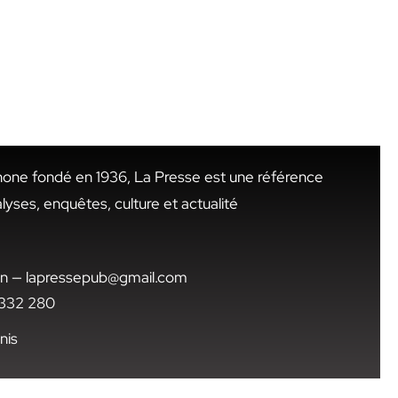
hone fondé en 1936, La Presse est une référence
alyses, enquêtes, culture et actualité
.tn — lapressepub@gmail.com
1 332 280
nis