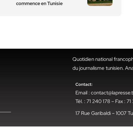
commence en Tunisie
Quotidien national francop
du journalisme tunisien. An
Contact:
Email : contact@lapresse
Tél. : 71 240 178 – Fax : 7
17 Rue Garibaldi – 1007 Tu