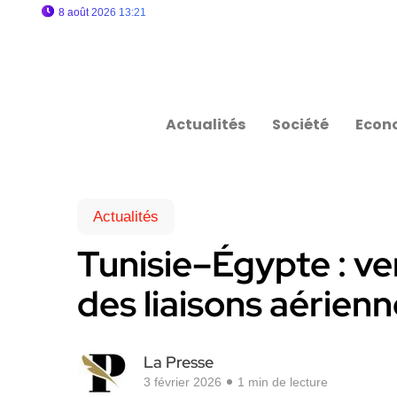
8 août 2026 13:21
Actualités
Société
Econ
Actualités
Tunisie–Égypte : v
des liaisons aérien
La Presse
3 février 2026
1 min de lecture