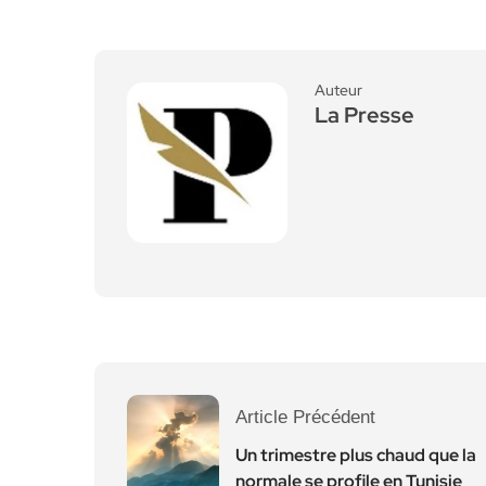
Auteur
La Presse
Article Précédent
Un trimestre plus chaud que la
normale se profile en Tunisie