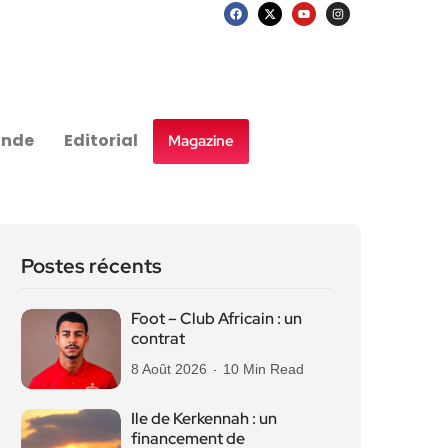
nde
Editorial
Magazine
Postes récents
Foot – Club Africain : un
contrat
8 Août 2026
10 Min Read
Ile de Kerkennah : un
financement de