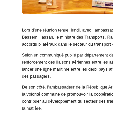
Lors d’une réunion tenue, lundi, avec l’ambassa
Bassem Hassan, le ministre des Transports, Rac
accords bilatéraux dans le secteur du transport e
Selon un communiqué publié par département des
renforcement des liaisons aériennes entre les aér
lancer une ligne maritime entre les deux pays afi
des passagers.
De son côté, l’ambassadeur de la République A
la volonté commune de promouvoir la coopération
contribuer au développement du secteur des tran
la matière.