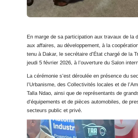
En marge de sa participation aux travaux de l
aux affaires, au développement, à la coopération
tenu à Dakar, le secrétaire d’État chargé de la T
jeudi 5 février 2026, à l’ouverture du Salon inte
La cérémonie s’est déroulée en présence du secr
l’Urbanisme, des Collectivités locales et de l’
Talla Ndao, ainsi que de représentants de gran
d’équipements et de pièces automobiles, de prest
secteurs public et privé.