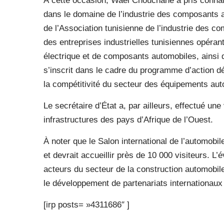
À cette occasion, Wael Chouchane a pris connai
dans le domaine de l’industrie des composants au
de l’Association tunisienne de l’industrie des c
des entreprises industrielles tunisiennes opéran
électrique et de composants automobiles, ainsi q
s’inscrit dans le cadre du programme d’action dé
la compétitivité du secteur des équipements aut
Le secrétaire d’État a, par ailleurs, effectué une
infrastructures des pays d’Afrique de l’Ouest.
À noter que le Salon international de l’automob
et devrait accueillir près de 10 000 visiteurs. L
acteurs du secteur de la construction automobil
le développement de partenariats internationau
[irp posts= »4311686″ ]