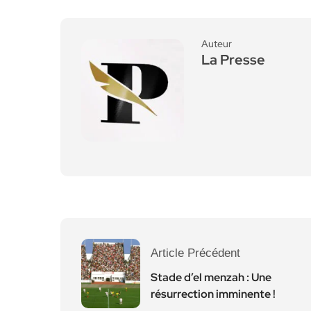
Auteur
La Presse
Article Précédent
Stade d’el menzah : Une
résurrection imminente !