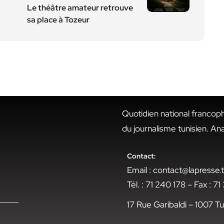
Le théâtre amateur retrouve
sa place à Tozeur
Quotidien national francop
du journalisme tunisien. An
Contact:
Email : contact@lapresse
Tél. : 71 240 178 – Fax : 7
17 Rue Garibaldi – 1007 Tu