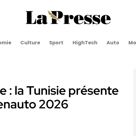
omie
Culture
Sport
HighTech
Auto
Mo
 : la Tunisie présente
Senauto 2026