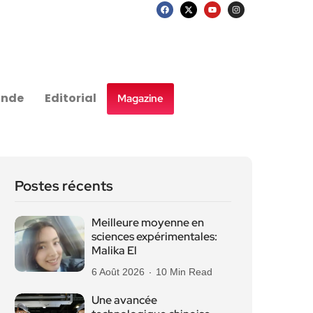
nde
Editorial
Magazine
Postes récents
Meilleure moyenne en
sciences expérimentales:
Malika El
6 Août 2026
10 Min Read
Une avancée