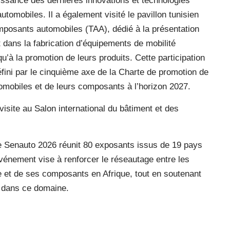
ssance des dernières innovations et technologies
tomobiles. Il a également visité le pavillon tunisien
omposants automobiles (TAA), dédié à la présentation
t dans la fabrication d’équipements de mobilité
u’à la promotion de leurs produits. Cette participation
fini par le cinquième axe de la Charte de promotion de
omobiles et de leurs composants à l’horizon 2027.
 visite au Salon international du bâtiment et des
ile Senauto 2026 réunit 80 exposants issus de 19 pays
’événement vise à renforcer le réseautage entre les
e et de ses composants en Afrique, tout en soutenant
x dans ce domaine.