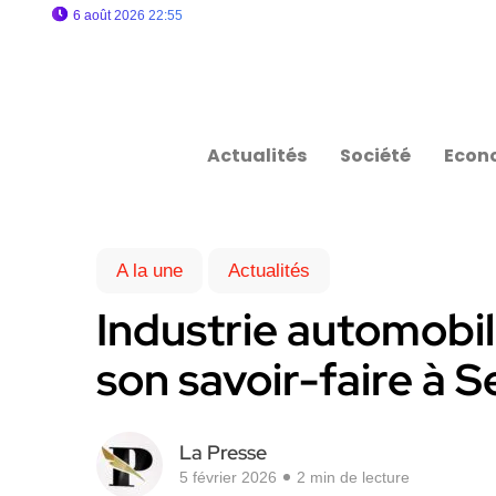
6 août 2026 22:55
Actualités
Société
Econ
A la une
Actualités
Industrie automobile
son savoir-faire à 
La Presse
5 février 2026
2 min de lecture