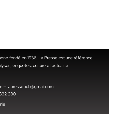
hone fondé en 1936, La Presse est une référence
alyses, enquêtes, culture et actualité
.tn — lapressepub@gmail.com
1 332 280
nis