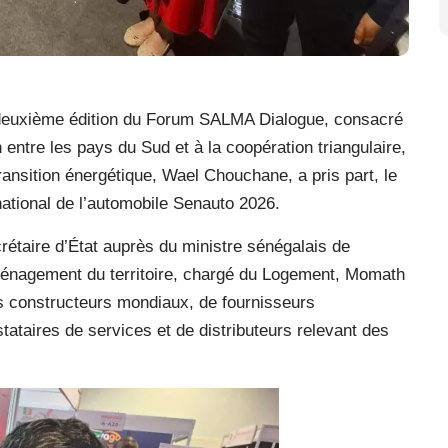
a deuxième édition du Forum SALMA Dialogue, consacré
 entre les pays du Sud et à la coopération triangulaire,
ransition énergétique, Wael Chouchane, a pris part, le
rnational de l’automobile Senauto 2026.
étaire d’État auprès du ministre sénégalais de
Aménagement du territoire, chargé du Logement, Momath
ds constructeurs mondiaux, de fournisseurs
ataires de services et de distributeurs relevant des