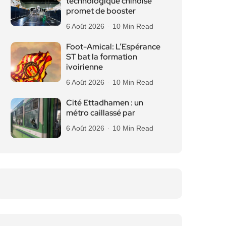
technologique chinoise
promet de booster
6 Août 2026
10 Min Read
Foot-Amical: L’Espérance
ST bat la formation
ivoirienne
6 Août 2026
10 Min Read
Cité Ettadhamen : un
métro caillassé par
6 Août 2026
10 Min Read