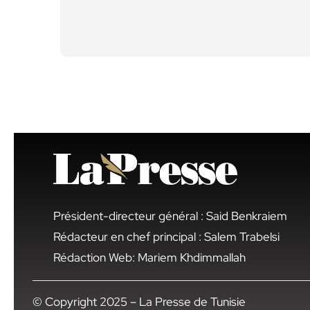
Président-directeur général : Said Benkraiem
Rédacteur en chef principal : Salem Trabelsi
Rédaction Web: Mariem Khdimmallah
© Copyright 2025 – La Presse de Tunisie