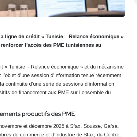
la ligne de crédit « Tunisie – Relance économique »
t renforcer l’accès des PME tunisiennes au
édit « Tunisie – Relance économique » et du mécanisme
 l’objet d’une session d’information tenue récemment
 la continuité d’une série de sessions d’information
ositifs de financement aux PME sur l’ensemble du
ssements productifs des PME
n novembre et décembre 2025 à Sfax, Sousse, Gafsa,
mbres de commerce et d’industrie de Sfax, du Centre,