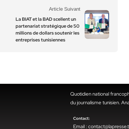
Article Suivant
La BIAT et la BAD scellent un
partenariat stratégique de 50
millions de dollars soutenir les
entreprises tunisiennes
Quotidien national francop
du journalisme tunisien. An
Contact:
Email : contact@lapresse