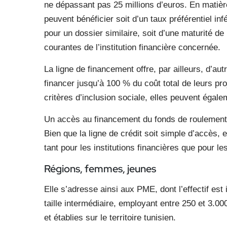
ne dépassant pas 25 millions d’euros. En matière
peuvent bénéficier soit d’un taux préférentiel i
pour un dossier similaire, soit d’une maturité d
courantes de l’institution financière concernée.
La ligne de financement offre, par ailleurs, d’a
financer jusqu’à 100 % du coût total de leurs pr
critères d’inclusion sociale, elles peuvent éga
Un accès au financement du fonds de roulement 
Bien que la ligne de crédit soit simple d’accès, e
tant pour les institutions financières que pour le
Régions, femmes, jeunes
Elle s’adresse ainsi aux PME, dont l’effectif est 
taille intermédiaire, employant entre 250 et 3.0
et établies sur le territoire tunisien.