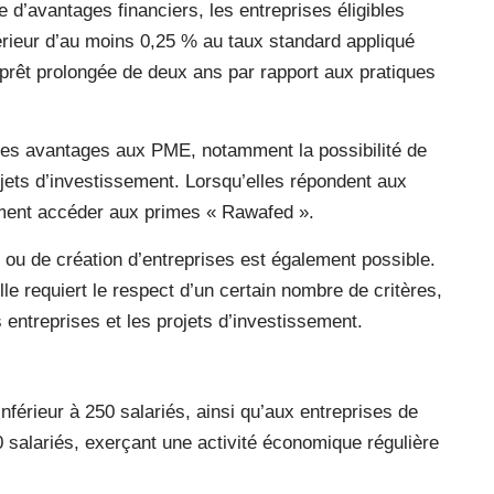
 d’avantages financiers, les entreprises éligibles
nférieur d’au moins 0,25 % au taux standard appliqué
e prêt prolongée de deux ans par rapport aux pratiques
utres avantages aux PME, notamment la possibilité de
ojets d’investissement. Lorsqu’elles répondent aux
lement accéder aux primes « Rawafed ».
ou de création d’entreprises est également possible.
lle requiert le respect d’un certain nombre de critères,
s entreprises et les projets d’investissement.
inférieur à 250 salariés, ainsi qu’aux entreprises de
00 salariés, exerçant une activité économique régulière