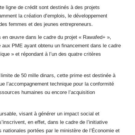
e ligne de crédit sont destinés à des projets
otamment la création d’emplois, le développement
ar des femmes et des jeunes entrepreneurs.
is en œuvre dans le cadre du projet « Rawafed+ »,
née aux PME ayant obtenu un financement dans le cadre
ique » et répondant à l’un des quatre critères
imite de 50 mille dinars, cette prime est destinée à
s que l’accompagnement technique pour la conformité
ssources humaines ou encore l’acquisition
rsable, visant à générer un impact social et
nscrivent, en effet, dans le cadre de l’initiative
s nationales portées par le ministère de l’Économie et