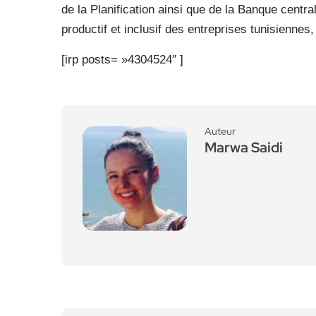
de la Planification ainsi que de la Banque centra
productif et inclusif des entreprises tunisienn
[irp posts= »4304524″ ]
Auteur
Marwa Saidi