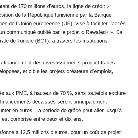
nt de 170 millions d’euros, la ligne de crédit «
sition de la République tunisienne par la Banque
en de l’Union européenne (UE), vise à faciliter l’accès
un communiqué publié par le projet « Rawafed+ ». Sa
le de Tunisie (BCT), à travers les institutions
au financement des investissements productifs des
loppées, et cible les projets créateurs d’emplois,
nés aux PME, à hauteur de 70 %, sans toutefois exclure
es financements décaissés seront principalement
unter en euros. La période de grâce peut aller jusqu’à
 est comprise entre deux et dix ans.
afonné à 12,5 millions d’euros, pour un coût de projet