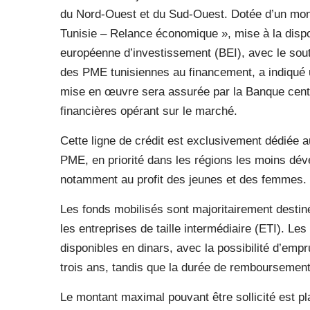
du Nord-Ouest et du Sud-Ouest. Dotée d’un monta
Tunisie – Relance économique », mise à la dispo
européenne d’investissement (BEI), avec le souti
des PME tunisiennes au financement, a indiqué 
mise en œuvre sera assurée par la Banque centra
financières opérant sur le marché.
Cette ligne de crédit est exclusivement dédiée 
PME, en priorité dans les régions les moins déve
notamment au profit des jeunes et des femmes.
Les fonds mobilisés sont majoritairement desti
les entreprises de taille intermédiaire (ETI). L
disponibles en dinars, avec la possibilité d’empr
trois ans, tandis que la durée de remboursement
Le montant maximal pouvant être sollicité est pl