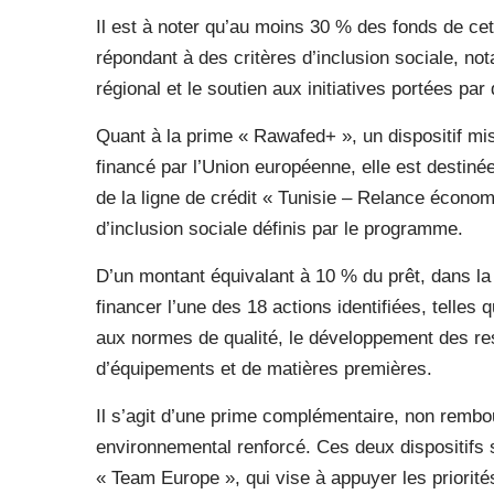
Il est à noter qu’au moins 30 % des fonds de cett
répondant à des critères d’inclusion sociale, n
régional et le soutien aux initiatives portées p
Quant à la prime « Rawafed+ », un dispositif m
financé par l’Union européenne, elle est desti
de la ligne de crédit « Tunisie – Relance économ
d’inclusion sociale définis par le programme.
D’un montant équivalant à 10 % du prêt, dans la l
financer l’une des 18 actions identifiées, telle
aux normes de qualité, le développement des re
d’équipements et de matières premières.
Il s’agit d’une prime complémentaire, non rembou
environnemental renforcé. Ces deux dispositifs s’i
« Team Europe », qui vise à appuyer les priorité