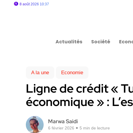
8 août 2026 10:37
Actualités
Société
Econ
A la une
Economie
Ligne de crédit « T
économique » : L’ess
Marwa Saidi
6 février 2026
5 min de lecture