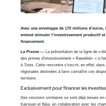
Avec une enveloppe de 170 millions d’euros, 
entend stimuler l’investissement productif e
financement.
La Presse —
La présentation de la ligne de cr
des primes d’investissement « Rawafed+ » a fait
à Tunis. Cette rencontre s’inscrit, en effet, dans
régionales destinées à faire connaître ces disp
territoire.
Exclusivement pour financer les investi
Des sessions similaires se sont déjà tenues e
Kairouan et Béja, en collaboration avec les cha