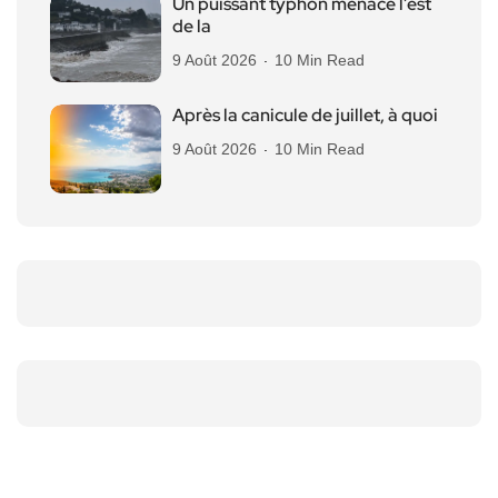
Un puissant typhon menace l’est
de la
9 Août 2026
10 Min Read
Après la canicule de juillet, à quoi
9 Août 2026
10 Min Read