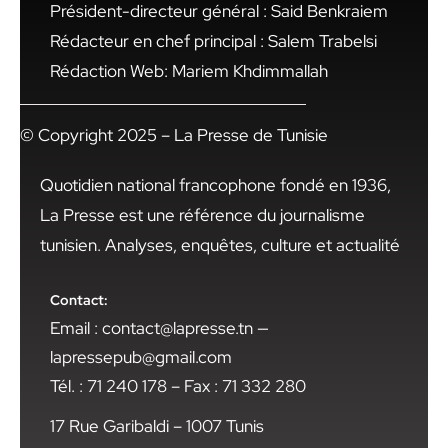
Président-directeur général : Said Benkraiem
Rédacteur en chef principal : Salem Trabelsi
Rédaction Web: Mariem Khdimmallah
© Copyright 2025 – La Presse de Tunisie
Quotidien national francophone fondé en 1936,
La Presse est une référence du journalisme
tunisien. Analyses, enquêtes, culture et actualité
Contact:
Email : contact@lapresse.tn —
lapressepub@gmail.com
Tél. : 71 240 178 – Fax : 71 332 280
17 Rue Garibaldi – 1007 Tunis