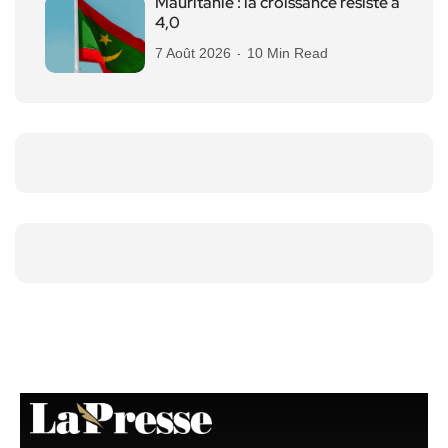
Mauritanie : la croissance résiste à
4,0
7 Août 2026
10 Min Read