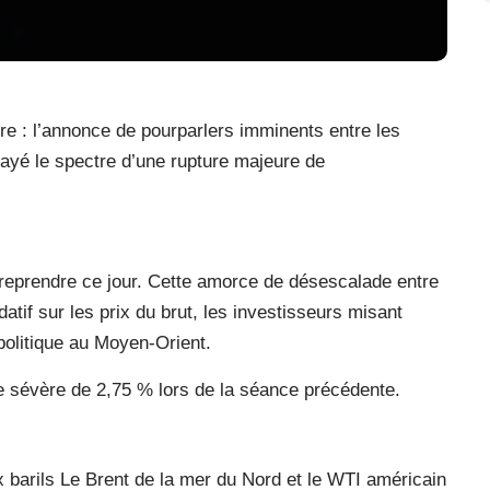
e : l’annonce de pourparlers imminents entre les
alayé le spectre d’une rupture majeure de
 reprendre ce jour. Cette amorce de désescalade entre
if sur les prix du brut, les investisseurs misant
politique au Moyen-Orient.
te sévère de 2,75 % lors de la séance précédente.
x barils Le Brent de la mer du Nord et le WTI américain