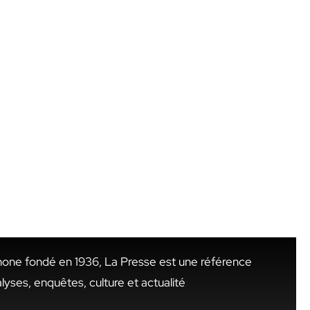
hone fondé en 1936, La Presse est une référence
alyses, enquêtes, culture et actualité