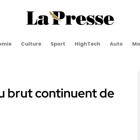
omie
Culture
Sport
HighTech
Auto
Mo
du brut continuent de