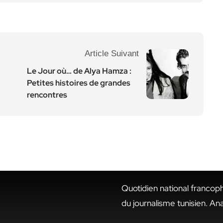
Article Suivant
Le Jour où… de Alya Hamza :
Petites histoires de grandes
rencontres
Quotidien national francop
du journalisme tunisien. An