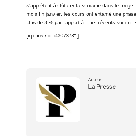
s’apprêtent à clôturer la semaine dans le rouge. 
mois fin janvier, les cours ont entamé une phas
plus de 3 % par rapport à leurs récents sommet
[irp posts= »4307378″ ]
Auteur
La Presse