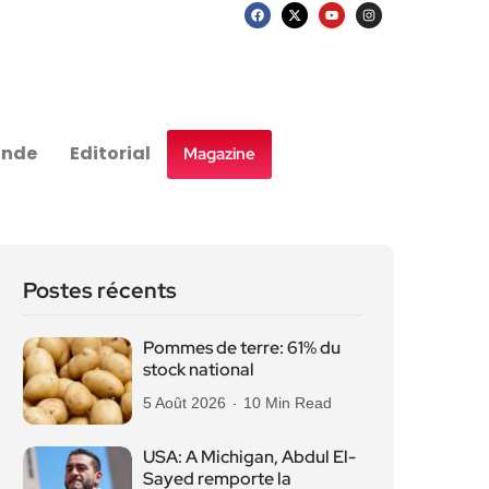
nde
Editorial
Magazine
Postes récents
Pommes de terre: 61% du
stock national
5 Août 2026
10 Min Read
USA: A Michigan, Abdul El-
Sayed remporte la