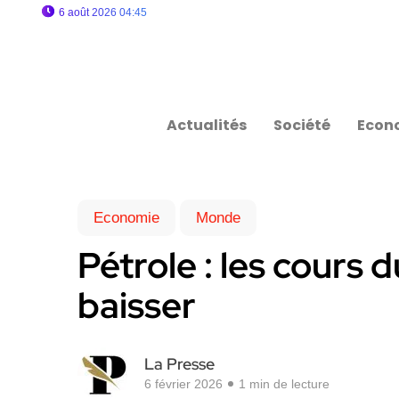
6 août 2026 04:45
Actualités
Société
Econ
Economie
Monde
Pétrole : les cours 
baisser
La Presse
6 février 2026
1 min de lecture