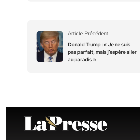
Article Précédent
Donald Trump : « Je ne suis
pas parfait, mais j’espère aller
au paradis »