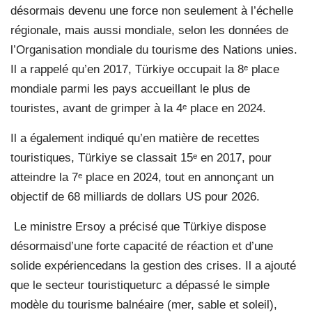
désormais devenu une force non seulement à l’échelle
régionale, mais aussi mondiale, selon les données de
l’Organisation mondiale du tourisme des Nations unies.
Il a rappelé qu’en 2017, Türkiye occupait la 8
ᵉ
place
mondiale parmi les pays accueillant le plus de
touristes, avant de grimper à la 4
ᵉ
place en 2024.
Il a également indiqué qu’en matière de recettes
touristiques, Türkiye se classait 15
ᵉ
en 2017, pour
atteindre la 7
ᵉ
place en 2024, tout en annonçant un
objectif de 68 milliards de dollars US pour 2026.
Le ministre Ersoy a précisé que Türkiye dispose
désormaisd’une forte capacité de réaction et d’une
solide expériencedans la gestion des crises. Il a ajouté
que le secteur touristiqueturc a dépassé le simple
modèle du tourisme balnéaire (mer, sable et soleil),