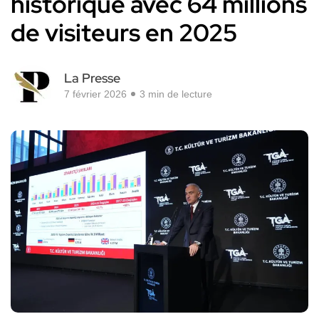
historique avec 64 millions
de visiteurs en 2025
La Presse
7 février 2026
3 min de lecture