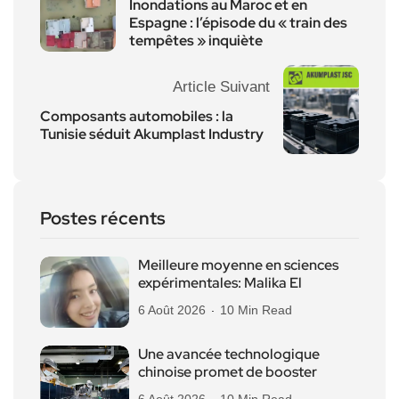
Inondations au Maroc et en
Espagne : l’épisode du « train des
tempêtes » inquiète
Article Suivant
Composants automobiles : la
Tunisie séduit Akumplast Industry
Postes récents
Meilleure moyenne en sciences
expérimentales: Malika El
6 Août 2026
10 Min Read
Une avancée technologique
chinoise promet de booster
6 Août 2026
10 Min Read