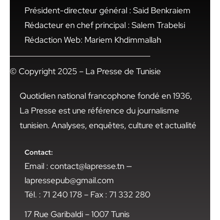
Président-directeur général : Said Benkraiem
Rédacteur en chef principal : Salem Trabelsi
Rédaction Web: Mariem Khdimmallah
© Copyright 2025 – La Presse de Tunisie
Quotidien national francophone fondé en 1936,
La Presse est une référence du journalisme
tunisien. Analyses, enquêtes, culture et actualité
Contact:
Email : contact@lapresse.tn —
lapressepub@gmail.com
Tél. : 71 240 178 – Fax : 71 332 280
17 Rue Garibaldi – 1007 Tunis