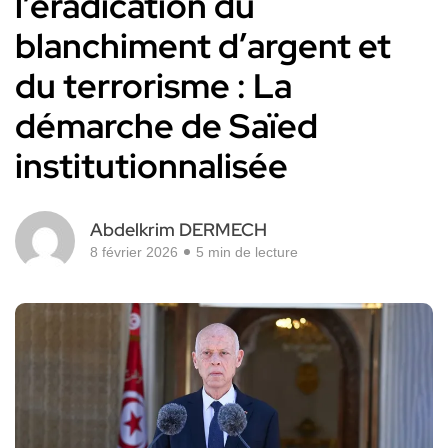
l’éradication du
blanchiment d’argent et
du terrorisme : La
démarche de Saïed
institutionnalisée
Abdelkrim DERMECH
8 février 2026
5 min de lecture