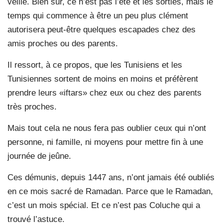
veille. Bien sûr, ce n’est pas l’été et les sorties, mais le
temps qui commence à être un peu plus clément
autorisera peut-être quelques escapades chez des
amis proches ou des parents.
Il ressort, à ce propos, que les Tunisiens et les
Tunisiennes sortent de moins en moins et préfèrent
prendre leurs «iftars» chez eux ou chez des parents
très proches.
Mais tout cela ne nous fera pas oublier ceux qui n’ont
personne, ni famille, ni moyens pour mettre fin à une
journée de jeûne.
Ces démunis, depuis 1447 ans, n’ont jamais été oubliés
en ce mois sacré de Ramadan. Parce que le Ramadan,
c’est un mois spécial. Et ce n’est pas Coluche qui a
trouvé l’astuce.