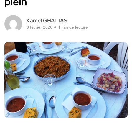
plein
Kamel GHATTAS
8 février 2026
4 min de lecture