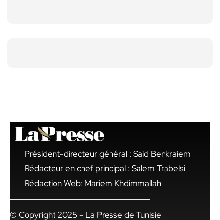
Président-directeur général : Said Benkraiem
Rédacteur en chef principal : Salem Trabelsi
Rédaction Web: Mariem Khdimmallah
© Copyright 2025 – La Presse de Tunisie