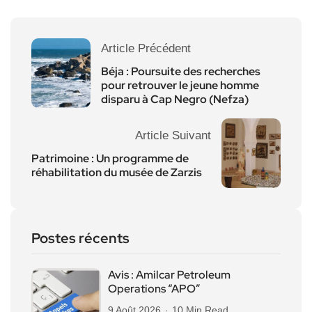
Article Précédent
Béja : Poursuite des recherches
pour retrouver le jeune homme
disparu à Cap Negro (Nefza)
Article Suivant
Patrimoine : Un programme de
réhabilitation du musée de Zarzis
Postes récents
Avis : Amilcar Petroleum
Operations “APO”
9 Août 2026
10 Min Read