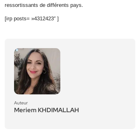
ressortissants de différents pays.
[irp posts= »4312423″ ]
Auteur
Meriem KHDIMALLAH