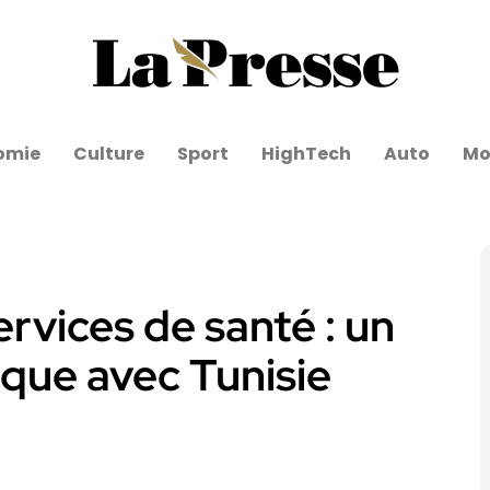
omie
Culture
Sport
HighTech
Auto
Mo
rvices de santé : un
ique avec Tunisie