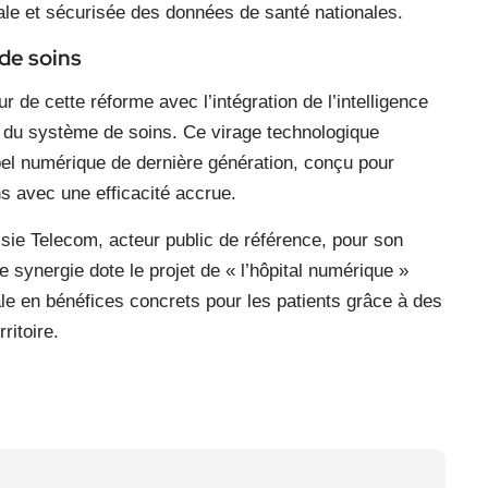
male et sécurisée des données de santé nationales.
de soins
 de cette réforme avec l’intégration de l’intelligence
le du système de soins. Ce virage technologique
pel numérique de dernière génération, conçu pour
ens avec une efficacité accrue.
isie Telecom, acteur public de référence, pour son
e synergie dote le projet de « l’hôpital numérique »
tale en bénéfices concrets pour les patients grâce à des
ritoire.