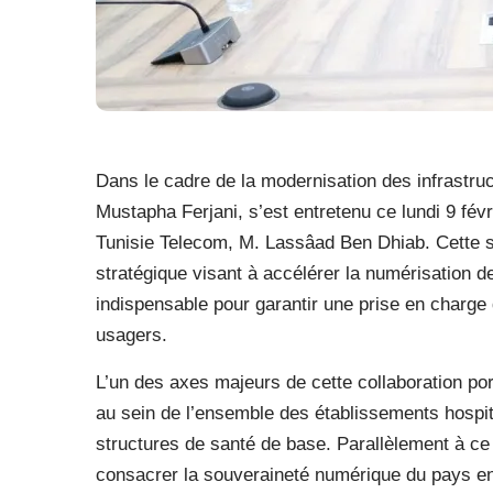
Dans le cadre de la modernisation des infrastruct
Mustapha Ferjani, s’est entretenu ce lundi 9 fév
Tunisie Telecom, M. Lassâad Ben Dhiab. Cette sé
stratégique visant à accélérer la numérisation d
indispensable pour garantir une prise en charge 
usagers.
L’un des axes majeurs de cette collaboration port
au sein de l’ensemble des établissements hospit
structures de santé de base. Parallèlement à ce
consacrer la souveraineté numérique du pays en