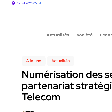
7 août 2026 05:04
Actualités
Société
Econ
A la une
Actualités
Numérisation des se
partenariat stratég
Telecom