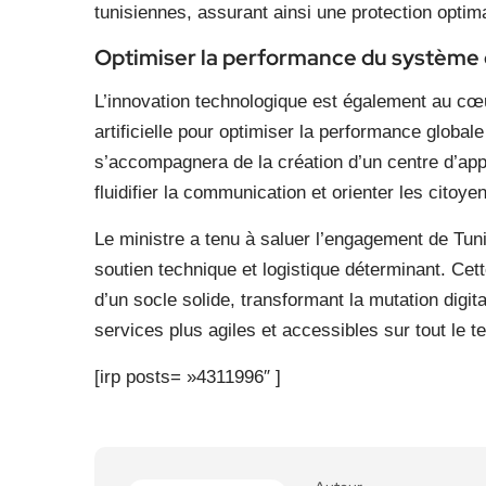
tunisiennes, assurant ainsi une protection opti
Optimiser la performance du système 
L’innovation technologique est également au cœur
artificielle pour optimiser la performance globa
s’accompagnera de la création d’un centre d’ap
fluidifier la communication et orienter les citoy
Le ministre a tenu à saluer l’engagement de Tun
soutien technique et logistique déterminant. Cett
d’un socle solide, transformant la mutation digi
services plus agiles et accessibles sur tout le ter
[irp posts= »4311996″ ]