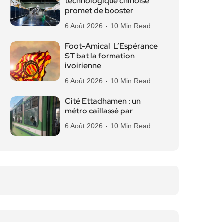
technologique chinoise
promet de booster
6 Août 2026
10 Min Read
Foot-Amical: L’Espérance
ST bat la formation
ivoirienne
6 Août 2026
10 Min Read
Cité Ettadhamen : un
métro caillassé par
6 Août 2026
10 Min Read