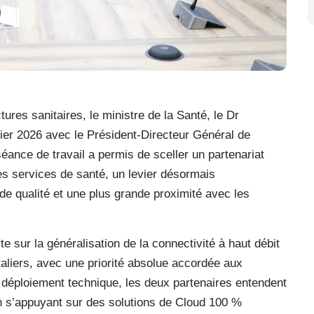
ures sanitaires, le ministre de la Santé, le Dr
rier 2026 avec le Président-Directeur Général de
ance de travail a permis de sceller un partenariat
es services de santé, un levier désormais
de qualité et une plus grande proximité avec les
e sur la généralisation de la connectivité à haut débit
aliers, avec une priorité absolue accordée aux
 déploiement technique, les deux partenaires entendent
 s’appuyant sur des solutions de Cloud 100 %