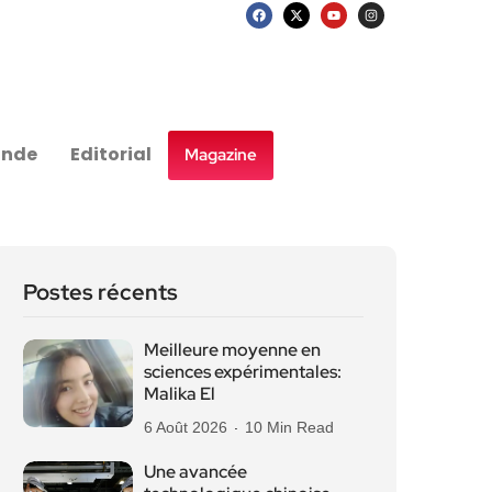
nde
Editorial
Magazine
Postes récents
Meilleure moyenne en
sciences expérimentales:
Malika El
6 Août 2026
10 Min Read
Une avancée