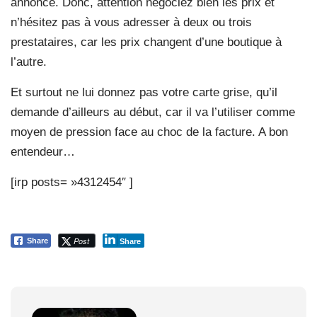
annoncé. Donc, attention négociez bien les prix et
n’hésitez pas à vous adresser à deux ou trois
prestataires, car les prix changent d’une boutique à
l’autre.
Et surtout ne lui donnez pas votre carte grise, qu’il
demande d’ailleurs au début, car il va l’utiliser comme
moyen de pression face au choc de la facture. A bon
entendeur…
[irp posts= »4312454″ ]
Post
Share
Share