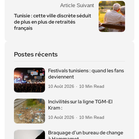
Article Suivant
Tunisie : cette ville discrète séduit
de plus en plus de retraités
français
Postes récents
Festivals tunisiens : quand les fans
deviennent
10 Août 2026
10 Min Read
Incivilités sur la ligne TGM-El
Kram :
10 Août 2026
10 Min Read
Braquage d’un bureau de change
à Hammamet