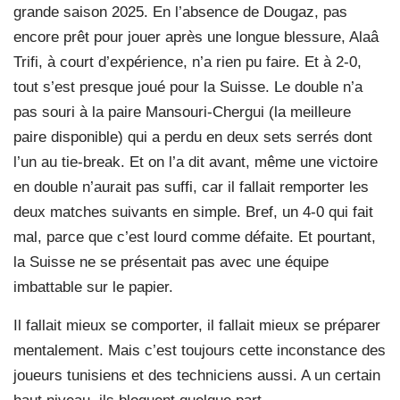
grande saison 2025. En l’absence de Dougaz, pas
encore prêt pour jouer après une longue blessure, Alaâ
Trifi, à court d’expérience, n’a rien pu faire. Et à 2-0,
tout s’est presque joué pour la Suisse. Le double n’a
pas souri à la paire Mansouri-Chergui (la meilleure
paire disponible) qui a perdu en deux sets serrés dont
l’un au tie-break. Et on l’a dit avant, même une victoire
en double n’aurait pas suffi, car il fallait remporter les
deux matches suivants en simple. Bref, un 4-0 qui fait
mal, parce que c’est lourd comme défaite. Et pourtant,
la Suisse ne se présentait pas avec une équipe
imbattable sur le papier.
Il fallait mieux se comporter, il fallait mieux se préparer
mentalement. Mais c’est toujours cette inconstance des
joueurs tunisiens et des techniciens aussi. A un certain