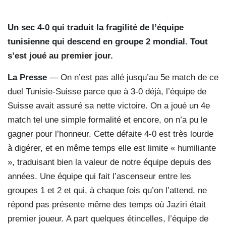
Un sec 4-0 qui traduit la fragilité de l’équipe
tunisienne qui descend en groupe 2 mondial. Tout
s’est joué au premier jour.
La Presse
— On n’est pas allé jusqu’au 5e match de ce
duel Tunisie-Suisse parce que à 3-0 déjà, l’équipe de
Suisse avait assuré sa nette victoire. On a joué un 4e
match tel une simple formalité et encore, on n’a pu le
gagner pour l’honneur. Cette défaite 4-0 est très lourde
à digérer, et en même temps elle est limite « humiliante
», traduisant bien la valeur de notre équipe depuis des
années. Une équipe qui fait l’ascenseur entre les
groupes 1 et 2 et qui, à chaque fois qu’on l’attend, ne
répond pas présente même des temps où Jaziri était
premier joueur. A part quelques étincelles, l’équipe de