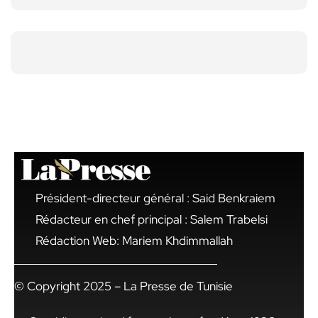
Président-directeur général : Said Benkraiem
Rédacteur en chef principal : Salem Trabelsi
Rédaction Web: Mariem Khdimmallah
© Copyright 2025 – La Presse de Tunisie