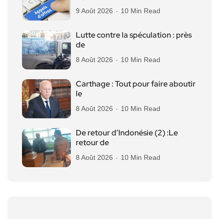
9 Août 2026
10 Min Read
Lutte contre la spéculation : près
de
8 Août 2026
10 Min Read
Carthage : Tout pour faire aboutir
le
8 Août 2026
10 Min Read
De retour d’Indonésie (2) :Le
retour de
8 Août 2026
10 Min Read