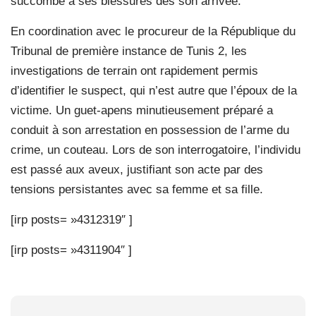
succombé à ses blessures dès son arrivée.
En coordination avec le procureur de la République du
Tribunal de première instance de Tunis 2, les
investigations de terrain ont rapidement permis
d’identifier le suspect, qui n’est autre que l’époux de la
victime. Un guet-apens minutieusement préparé a
conduit à son arrestation en possession de l’arme du
crime, un couteau. Lors de son interrogatoire, l’individu
est passé aux aveux, justifiant son acte par des
tensions persistantes avec sa femme et sa fille.
[irp posts= »4312319″ ]
[irp posts= »4311904″ ]