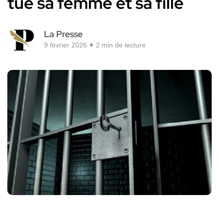
tué sa femme et sa fille
La Presse
9 février 2026
2 min de lecture