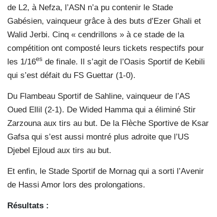
de L2, à Nefza, l’ASN n’a pu contenir le Stade
Gabésien, vainqueur grâce à des buts d’Ezer Ghali et
Walid Jerbi. Cinq « cendrillons » à ce stade de la
compétition ont composté leurs tickets respectifs pour
es
les 1/16
de finale. Il s’agit de l’Oasis Sportif de Kebili
qui s’est défait du FS Guettar (1-0).
Du Flambeau Sportif de Sahline, vainqueur de l’AS
Oued Ellil (2-1). De Wided Hamma qui a éliminé Stir
Zarzouna aux tirs au but. De la Flèche Sportive de Ksar
Gafsa qui s’est aussi montré plus adroite que l’US
Djebel Ejloud aux tirs au but.
Et enfin, le Stade Sportif de Mornag qui a sorti l’Avenir
de Hassi Amor lors des prolongations.
Résultats :