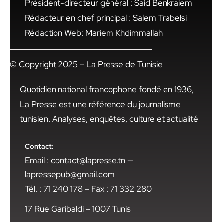
Président-directeur général : Said Benkraiem
Rédacteur en chef principal : Salem Trabelsi
Rédaction Web: Mariem Khdimmallah
© Copyright 2025 – La Presse de Tunisie
Quotidien national francophone fondé en 1936,
La Presse est une référence du journalisme
tunisien. Analyses, enquêtes, culture et actualité
Contact:
Email : contact@lapresse.tn —
lapressepub@gmail.com
Tél. : 71 240 178 – Fax : 71 332 280
17 Rue Garibaldi – 1007 Tunis