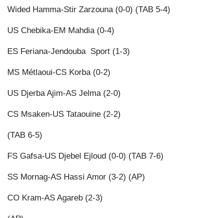
Wided Hamma-Stir Zarzouna (0-0) (TAB 5-4)
US Chebika-EM Mahdia (0-4)
ES Feriana-Jendouba
Sport (1-3)
MS Métlaoui-CS Korba (0-2)
US Djerba Ajim-AS Jelma (2-0)
CS Msaken-US Tataouine (2-2)
(TAB 6-5)
FS Gafsa-US Djebel Ejloud (0-0) (TAB 7-6)
SS Mornag-AS Hassi Amor (3-2) (AP)
CO Kram-AS Agareb (2-3)