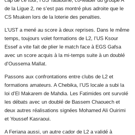
cap de ce tour, l’US Tataouine, co-leader du groupe A
de la Ligue 2, ne s’est pas montré plus adroite que le
CS Msaken lors de la loterie des penalties.
L’UST a mené au score à deux reprises. Dans le même
temps, toujours volet formations de L2, l’US Ksour
Essef a vite fait de plier le match face à EGS Gafsa
avec un score acquis à la mi-temps suite à un doublé
d’Oussema Mallat.
Passons aux confrontations entre clubs de L2 et
formations amateurs. A Chebika, l’US locale a subi la
loi d’El Makarem de Mahdia. Les Fatimides ont survolé
les débats avec un doublé de Bassem Chaouech et
deux autres réalisations signées Mohamed Ali Ouirimi
et Youssef Kasraoui.
A Feriana aussi, un autre cador de L2 a validé à