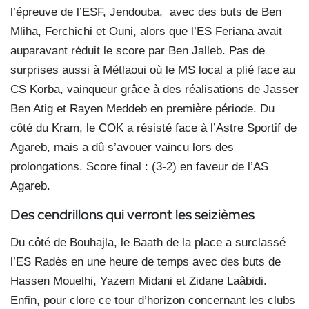
l’épreuve de l’ESF, Jendouba,
avec des buts de Ben
Mliha, Ferchichi et Ouni, alors que l’ES Feriana avait
auparavant réduit le score par Ben Jalleb. Pas de
surprises aussi à Métlaoui où le MS local a plié face au
CS Korba, vainqueur grâce à des réalisations de Jasser
Ben Atig et Rayen Meddeb en première période. Du
côté du Kram, le COK a résisté face à l’Astre Sportif de
Agareb, mais a dû s’avouer vaincu lors des
prolongations. Score final : (3-2) en faveur de l’AS
Agareb.
Des cendrillons qui verront
les seizièmes
Du côté de Bouhajla, le Baath de la place a surclassé
l’ES Radès en une heure de temps avec des buts de
Hassen Mouelhi, Yazem Midani et Zidane Laâbidi.
Enfin, pour clore ce tour d’horizon concernant les clubs