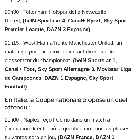
20h30 : Tottenham Hotspur défie Newcastle
United,
(beIN Sports ar 4, Canal+ Sport, Sky Sport
Premier League, DAZN 3 Espagne)
21h15 : West Ham affronte Manchester United, un
match qui pourrait avoir un impact direct sur le
classement du championnat,
(beIN Sports ar 1,
Canal+ Foot, Sky Sport Allemagne 3, Movistar Liga
de Campeones, DAZN 1 Espagne, Sky Sport
Football)
En Italie, la Coupe nationale propose un duel
attendu :
21h00 : Naples reçoit Como dans un match à
élimination directe, où la qualification pour les phases
suivantes sera en jeu,
(DAZN France, DAZN 1