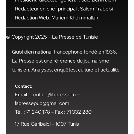
Rédacteur en chef principal : Salem Trabelsi
Rédaction Web: Mariem Khdimmallah
© Copyright 2025 – La Presse de Tunisie
Quotidien national francophone fondé en 1936,
La Presse est une référence du journalisme
tunisien. Analyses, enquêtes, culture et actualité
Contact:
Email : contact@lapresse.tn —
lapressepub@gmail.com
Tél. : 71 240 178 – Fax : 71 332 280
17 Rue Garibaldi – 1007 Tunis