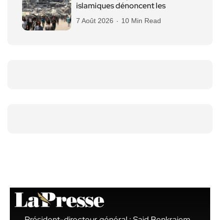
islamiques dénoncent les
7 Août 2026
10 Min Read
Président-directeur général : Said Benkraiem