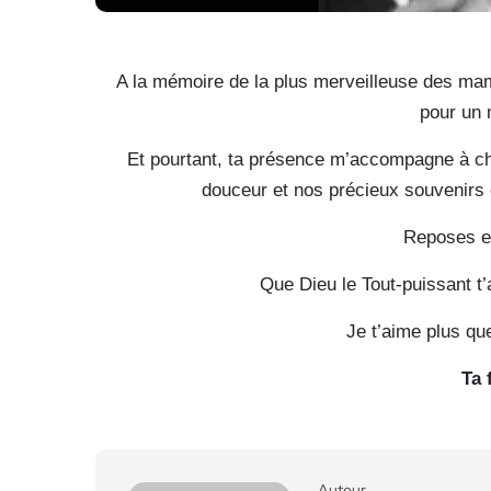
A la mémoire de la plus merveilleuse des mama
pour un 
Et pourtant, ta présence m’accompagne à chaq
douceur et nos précieux souvenirs
Reposes e
Que Dieu le Tout-puissant t’
Je t’aime plus q
Ta 
Auteur