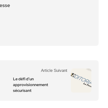
resse
Article Suivant
Le défi d’un
approvisionnement
sécurisant