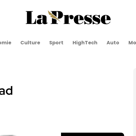
omie
Culture
Sport
HighTech
Auto
Mo
rad