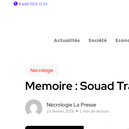
6 août 2026 22:54
Actualités
Société
Econ
Necrologie
Memoire : Souad T
Nécrologie La Presse
10 février 2026
1 min de lecture