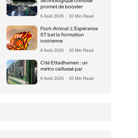
technologique chinoise
promet de booster
6 Août 2026
10 Min Read
Foot-Amical: L’Espérance
ST bat la formation
ivoirienne
6 Août 2026
10 Min Read
Cité Ettadhamen : un
métro caillassé par
6 Août 2026
10 Min Read