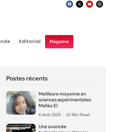
nde
Editorial
Magazine
Postes récents
Meilleure moyenne en
sciences expérimentales:
Malika El
6 Août 2026
10 Min Read
Une avancée