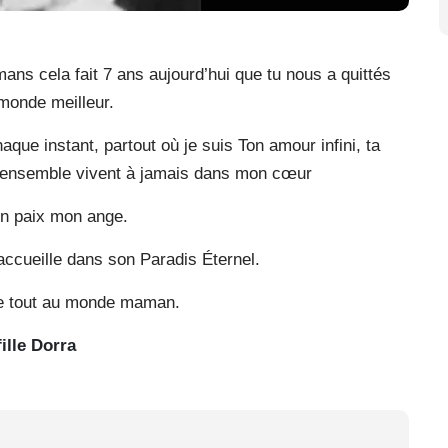
ns cela fait 7 ans aujourd’hui que tu nous a quittés
monde meilleur.
ue instant, partout où je suis Ton amour infini, ta
 ensemble vivent à jamais dans mon cœur
n paix mon ange.
accueille dans son Paradis Éternel.
ue tout au monde maman.
fille Dorra