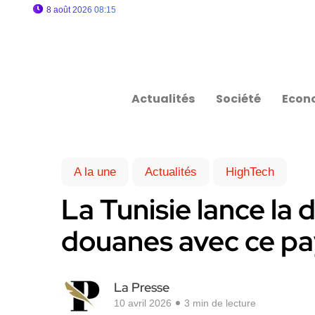
8 août 2026 08:15
Actualités
Société
Econ
A la une
Actualités
HighTech
La Tunisie lance la d
douanes avec ce p
La Presse
10 avril 2026
3 min de lecture