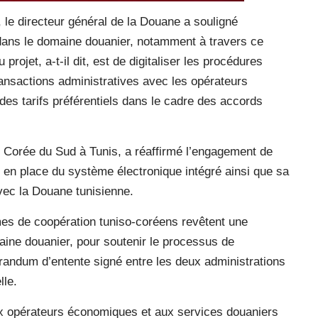
 le directeur général de la Douane a souligné
 dans le domaine douanier, notamment à travers ce
 projet, a-t-il dit, est de digitaliser les procédures
ransactions administratives avec les opérateurs
 des tarifs préférentiels dans le cadre des accords
 Corée du Sud à Tunis, a réaffirmé l’engagement de
e en place du système électronique intégré ainsi que sa
vec la Douane tunisienne.
es de coopération tuniso-coréens revêtent une
ine douanier, pour soutenir le processus de
randum d’entente signé entre les deux administrations
lle.
 opérateurs économiques et aux services douaniers