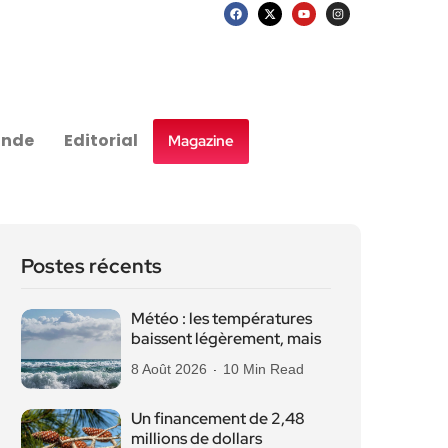
nde
Editorial
Magazine
Postes récents
Météo : les températures
baissent légèrement, mais
8 Août 2026
10 Min Read
Un financement de 2,48
millions de dollars