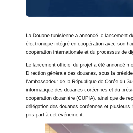
La Douane tunisienne a annoncé le lancement d
électronique intégré en coopération avec son h
coopération internationale et du processus de di
Le lancement officiel du projet a été annoncé me
Direction générale des douanes, sous la présid
l’ambassadeur de la République de Corée du Sud 
informatique des douanes coréennes et du prési
coopération douanière (CUPIA), ainsi que de rep
délégation des douanes coréennes et plusieurs 
pris part à cet événement.