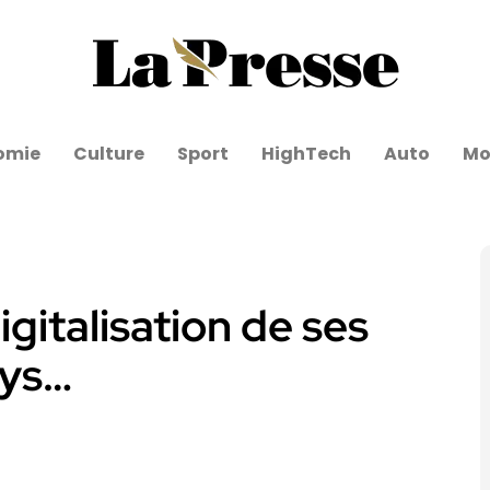
omie
Culture
Sport
HighTech
Auto
Mo
igitalisation de ses
ays…