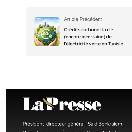
Article Précédent
Crédits carbone : la clé
(encore incertaine) de
l’électricité verte en Tunisie
Président-directeur général : Said Benkraiem