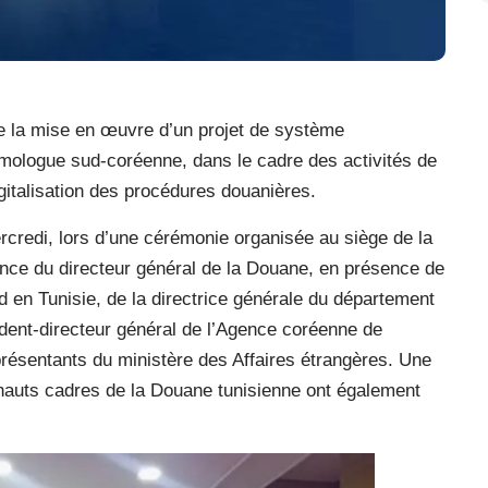
e la mise en œuvre d’un projet de système
omologue sud-coréenne, dans le cadre des activités de
gitalisation des procédures douanières.
rcredi, lors d’une cérémonie organisée au siège de la
ence du directeur général de la Douane, en présence de
en Tunisie, de la directrice générale du département
dent-directeur général de l’Agence coréenne de
résentants du ministère des Affaires étrangères. Une
hauts cadres de la Douane tunisienne ont également