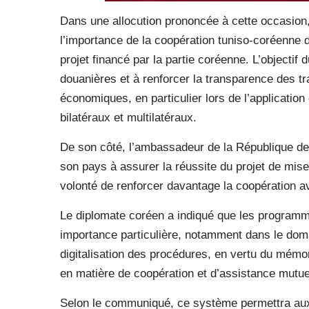
Dans une allocution prononcée à cette occasion,
l’importance de la coopération tuniso-coréenne
projet financé par la partie coréenne. L’objectif du
douanières et à renforcer la transparence des t
économiques, en particulier lors de l’application
bilatéraux et multilatéraux.
De son côté, l’ambassadeur de la République de
son pays à assurer la réussite du projet de mis
volonté de renforcer davantage la coopération a
Le diplomate coréen a indiqué que les programm
importance particulière, notamment dans le doma
digitalisation des procédures, en vertu du mémo
en matière de coopération et d’assistance mutue
Selon le communiqué, ce système permettra aux