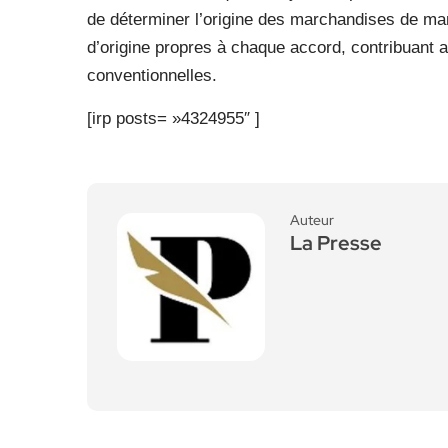
de déterminer l’origine des marchandises de man
d’origine propres à chaque accord, contribuant a
conventionnelles.
[irp posts= »4324955″ ]
Auteur
La Presse