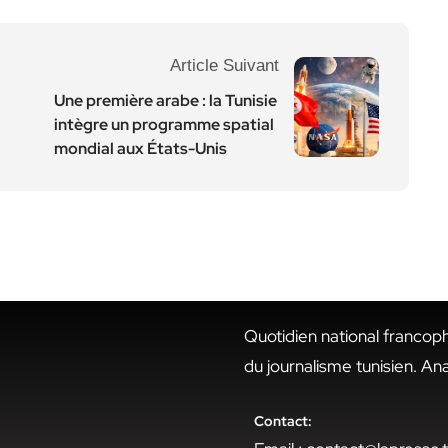
Article Suivant
Une première arabe : la Tunisie
intègre un programme spatial
mondial aux États-Unis
Quotidien national francop
du journalisme tunisien. An
Contact: