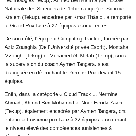
Technologies Tekup), Ahmed Ben Rahma (de l’École
Nationale des Sciences de l’Informatique) et Sourour
Kraiem (Tekup), encadrée par Kmar Thâalbi, a remporté
le Grand Prix face à 22 équipes concurrentes.
De son côté, l’équipe « Computing Track », formée par
Aziz Zouaghia (De l’Université privée Esprit), Montaha
Mzoughi (Tekup) et Mohamed Ali Melah (Tekup), sous
la supervision du coach Aymen Tangara, s’est
distinguée en décrochant le Premier Prix devant 15
équipes.
Enfin, dans la catégorie « Cloud Track », Nermine
Ahmadi, Ahmed Ben Mohamed et Nour Houda Zaabi
(Tekup), également encadrés par Aymen Tangara, ont
obtenu le troisième prix face à 22 équipes, confirmant
le niveau élevé des compétences tunisiennes à