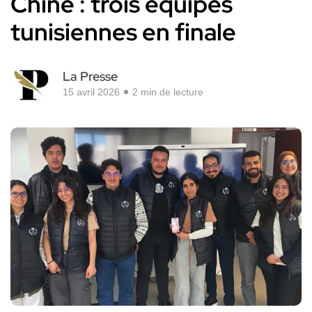
Chine : trois équipes
tunisiennes en finale
La Presse
15 avril 2026
2 min de lecture