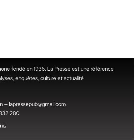
hone fondé en 1936, La Presse est une référence
alyses, enquêtes, culture et actualité
.tn — lapressepub@gmail.com
1 332 280
nis