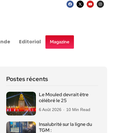
nde
Editorial
Magazine
Postes récents
Le Mouled devrait être
célébré le 25
6 Août 2026
10 Min Read
Insalubrité sur la ligne du
TGM :