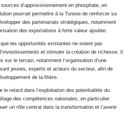
rs sources d’approvisionnement en phosphate, en
ution pourrait permettre à la Tunisie de renforcer sa
développer des partenariats stratégiques, notamment
risation des exportations à forte valeur ajoutée.
que les opportunités existantes ne soient pas
’investissements et stimuler la création de richesse. Il
es sur le terrain, notamment l’organisation d’une
ant jeunes, experts et acteurs du secteur, afin de
éveloppement de la filière.
 le retard dans l’exploitation des potentialités du
illage des compétences nationales, en particulier
uer un rôle central dans la transformation et l’avenir