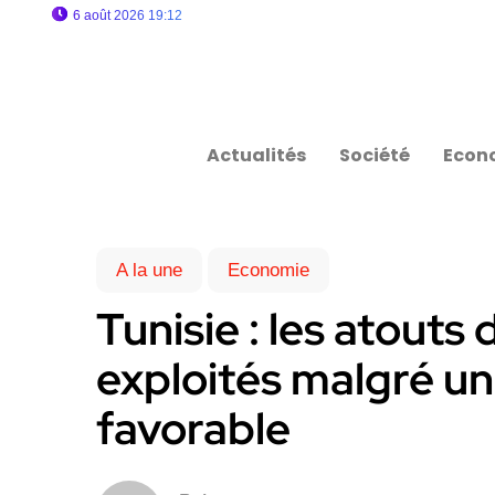
6 août 2026 19:12
Actualités
Société
Econ
A la une
Economie
Tunisie : les atout
exploités malgré u
favorable