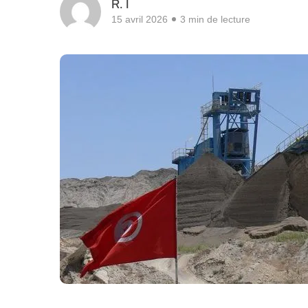
R. I
15 avril 2026
3 min de lecture