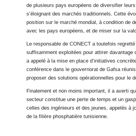
de plusieurs pays européens de diversifier leu
s’éloignant des marchés traditionnels. Cette évol
position sur le marché mondial, à condition de 
avec les pays européens, et de miser sur la valo
Le responsable de CONECT a toutefois regretté 
suffisamment exploitées pour attirer davantage d
a appelé à la mise en place d’initiatives concrèt
conférence dans le gouvernorat de Gafsa réuniss
proposer des solutions opérationnelles pour le d
Finalement et non moins important, il a averti que
secteur constitue une perte de temps et un gasp
celles des ingénieurs et des jeunes, appelés à jo
de la filière phosphatière tunisienne.