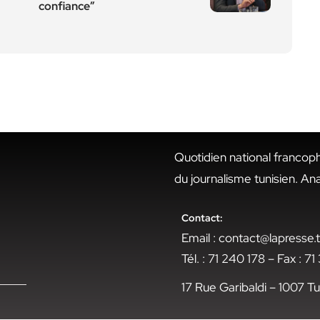
confiance”
Quotidien national francop
du journalisme tunisien. An
Contact:
Email : contact@lapresse
Tél. : 71 240 178 – Fax : 7
17 Rue Garibaldi – 1007 Tu