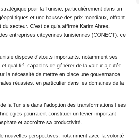
stratégique pour la Tunisie, particulièrement dans un
géopolitiques et une hausse des prix mondiaux, offrant
t du secteur. C’est ce qu’a affirmé Karim Ahres,
 des entreprises citoyennes tunisiennes (CONECT), ce
Tunisie dispose d’atouts importants, notamment ses
 et qualifié, capables de générer de la valeur ajoutée
é sur la nécessité de mettre en place une gouvernance
onales réussies, en particulier dans les domaines de la
 de la Tunisie dans l’adoption des transformations liées
echnologies pourraient constituer un levier important
sphate et accroître sa productivité.
e de nouvelles perspectives, notamment avec la volonté