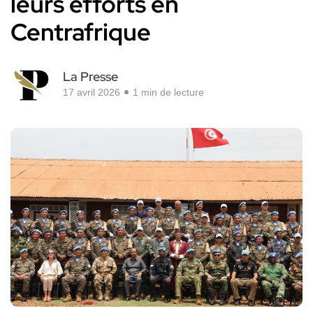
leurs efforts en
Centrafrique
La Presse
17 avril 2026
1 min de lecture