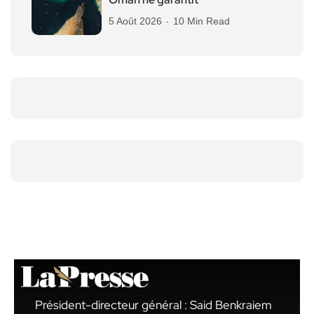
5 Août 2026
10 Min Read
Président-directeur général : Said Benkraiem