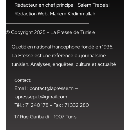
Rédacteur en chef principal : Salem Trabelsi
Rédaction Web: Mariem Khdimmallah
© Copyright 2025 – La Presse de Tunisie
Quotidien national francophone fondé en 1936,
La Presse est une référence du journalisme
tunisien. Analyses, enquêtes, culture et actualité
Contact:
Email : contact@lapresse.tn —
lapressepub@gmail.com
Tél. : 71 240 178 – Fax : 71 332 280
17 Rue Garibaldi – 1007 Tunis