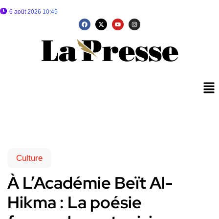
6 août 2026 10:45
Culture
À L’Académie Beït Al-
Hikma : La poésie