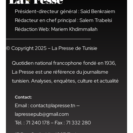
Président-directeur général : Said Benkraiem
Rédacteur en chef principal : Salem Trabelsi
Rédaction Web: Mariem Khdimmallah
© Copyright 2025 – La Presse de Tunisie
Quotidien national francophone fondé en 1936,
La Presse est une référence du journalisme
tunisien. Analyses, enquêtes, culture et actualité
Contact:
Email : contact@lapresse.tn —
lapressepub@gmail.com
Tél. : 71 240 178 – Fax : 71 332 280