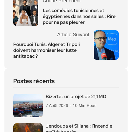
Article Précédent
Les comédies tunisiennes et
égyptiennes dans nos salles : Rire
pour ne pas pleurer
Article Suivant
Pourquoi Tunis, Alger et Tripoli
doivent harmoniser leur lutte
antitabac ?
Postes récents
Bizerte : un projet de 21,1 MD
7 Août 2026
10 Min Read
Jendouba et Siliana : l’incendie
maîtrisé après