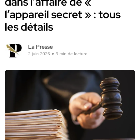
dans l’affaire de «
l’appareil secret » : tous
les détails
La Presse
2 juin 2026
3 min de lecture