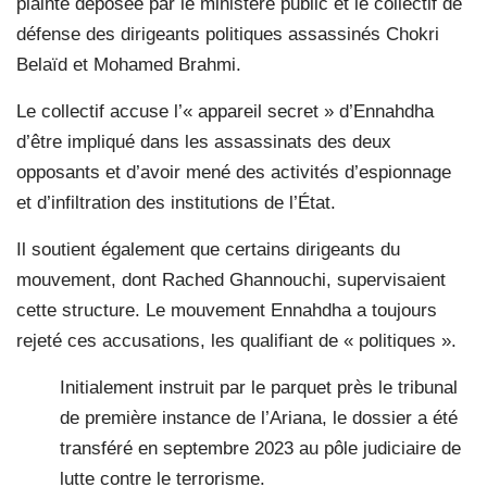
plainte déposée par le ministère public et le collectif de
défense des dirigeants politiques assassinés Chokri
Belaïd et Mohamed Brahmi.
Le collectif accuse l’« appareil secret » d’Ennahdha
d’être impliqué dans les assassinats des deux
opposants et d’avoir mené des activités d’espionnage
et d’infiltration des institutions de l’État.
Il soutient également que certains dirigeants du
mouvement, dont Rached Ghannouchi, supervisaient
cette structure. Le mouvement Ennahdha a toujours
rejeté ces accusations, les qualifiant de « politiques ».
Initialement instruit par le parquet près le tribunal
de première instance de l’Ariana, le dossier a été
transféré en septembre 2023 au pôle judiciaire de
lutte contre le terrorisme.