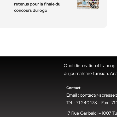
retenus pour la finale du
concours du logo
Quotidien national francop
du journalisme tunisien. An
Contact:
Email : contact@lapresse
Tél. : 71 240 178 – Fax : 7
17 Rue Garibaldi – 1007 Tu