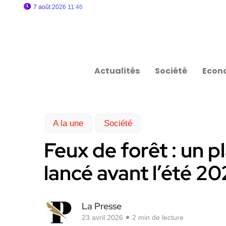
7 août 2026 11:46
Actualités
Société
Econ
A la une
Société
Feux de forêt : un p
lancé avant l’été 2
La Presse
23 avril 2026
2 min de lecture