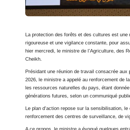
La protection des forêts et des cultures est une
rigoureuse et une vigilance constante, pour assur
hier mercredi, le ministre de l’Agriculture, de
Cheikh.
Présidant une réunion de travail consacrée aux p
2026, le ministre a appelé au renforcement de la 
les ressources naturelles du pays, étant donnée 
générations futures, selon un communiqué publié 
Le plan d’action repose sur la sensibilisation, l
renforcement des centres de surveillance, de vigi
A ce propos, le ministre a évoqué quelques entr