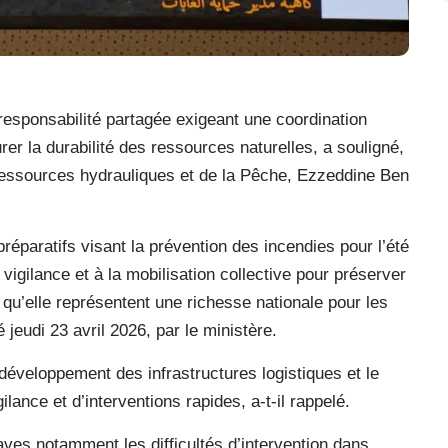
 responsabilité partagée exigeant une coordination
er la durabilité des ressources naturelles, a souligné,
s Ressources hydrauliques et de la Pêche, Ezzeddine Ben
réparatifs visant la prévention des incendies pour l’été
vigilance et à la mobilisation collective pour préserver
qu’elle représentent une richesse nationale pour les
jeudi 23 avril 2026, par le ministère.
e développement des infrastructures logistiques et le
lance et d’interventions rapides, a-t-il rappelé.
aves notamment les difficultés d’intervention dans