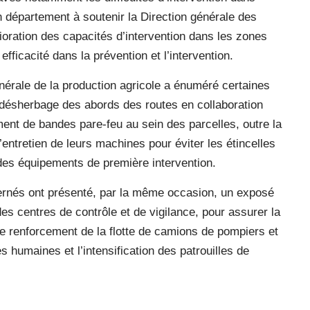
 département à soutenir la Direction générale des
lioration des capacités d’intervention dans les zones
efficacité dans la prévention et l’intervention.
énérale de la production agricole a énuméré certaines
 désherbage des abords des routes en collaboration
ent de bandes pare-feu au sein des parcelles, outre la
entretien de leurs machines pour éviter les étincelles
 des équipements de première intervention.
ernés ont présenté, par la même occasion, un exposé
des centres de contrôle et de vigilance, pour assurer la
 le renforcement de la flotte de camions de pompiers et
s humaines et l’intensification des patrouilles de