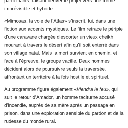
participants, faisant dériver le projet vers une forme
imprévisible et hybride.
«Mimosas, la voie de l’Atlas» s’inscrit, lui, dans une
fiction aux accents mystiques. Le film retrace le périple
d’une caravane chargée d’escorter un vieux cheikh
mourant à travers le désert afin qu’il soit enterré dans
son village natal. Mais la mort survient en chemin, et
face à l’épreuve, le groupe vacille. Deux hommes
décident alors de poursuivre seuls la traversée,
affrontant un territoire à la fois hostile et spirituel.
Au programme figure également «
Viendra le feu
», qui
suit le retour d’Amador, un homme taciturne accusé
d’incendie, auprès de sa mère après un passage en
prison, dans une exploration sensible du pardon et de la
rudesse du monde rural.