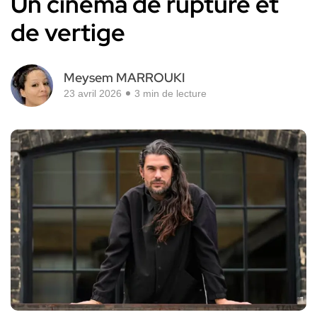
Un cinéma de rupture et
de vertige
Meysem MARROUKI
23 avril 2026
3 min de lecture