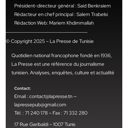
Président-directeur général : Said Benkraiem
Rédacteur en chef principal : Salem Trabelsi
Rédaction Web: Mariem Khdimmallah
© Copyright 2025 – La Presse de Tunisie
Quotidien national francophone fondé en 1936,
La Presse est une référence du journalisme
tunisien. Analyses, enquêtes, culture et actualité
Contact:
Email : contact@lapresse.tn —
lapressepub@gmail.com
Tél. : 71 240 178 – Fax : 71 332 280
17 Rue Garibaldi – 1007 Tunis