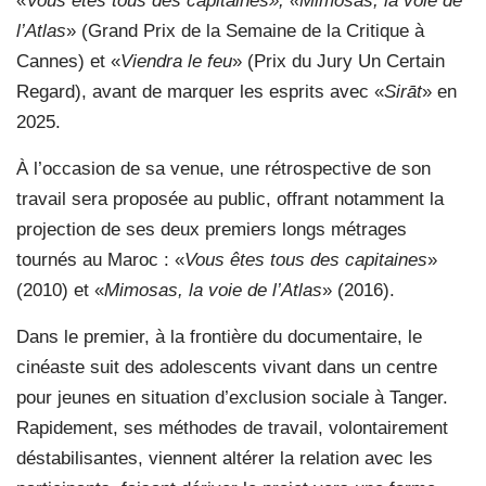
«
Vous êtes tous des capitaines», «Mimosas, la voie de
l’Atlas
» (Grand Prix de la Semaine de la Critique à
Cannes) et «
Viendra le feu
» (Prix du Jury Un Certain
Regard), avant de marquer les esprits avec «
Sirāt
» en
2025.
À l’occasion de sa venue, une rétrospective de son
travail sera proposée au public, offrant notamment la
projection de ses deux premiers longs métrages
tournés au Maroc : «
Vous êtes tous des capitaines
»
(2010) et «
Mimosas, la voie de l’Atlas
» (2016).
Dans le premier, à la frontière du documentaire, le
cinéaste suit des adolescents vivant dans un centre
pour jeunes en situation d’exclusion sociale à Tanger.
Rapidement, ses méthodes de travail, volontairement
déstabilisantes, viennent altérer la relation avec les