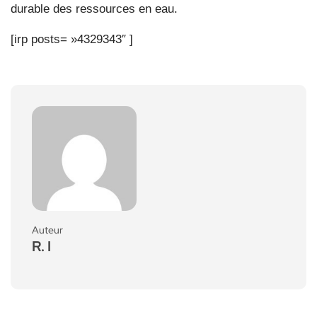
durable des ressources en eau.
[irp posts= »4329343″ ]
Auteur
R. I