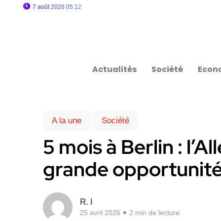
7 août 2026 05:12
Actualités
Société
Econ
A la une
Société
5 mois à Berlin : l’
grande opportunité
R. I
25 avril 2026
2 min de lecture