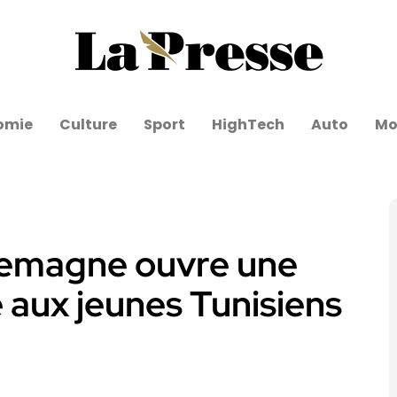
omie
Culture
Sport
HighTech
Auto
Mo
Allemagne ouvre une
 aux jeunes Tunisiens