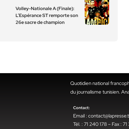
Volley-Nationale A (Finale):
L’Espérance ST remporte son
26e sacre de champion
Quotidien national francop
du journalisme tunisien. An
Contact:
Email : contact@lapresse
Tél. : 71 240 178 – Fax : 7