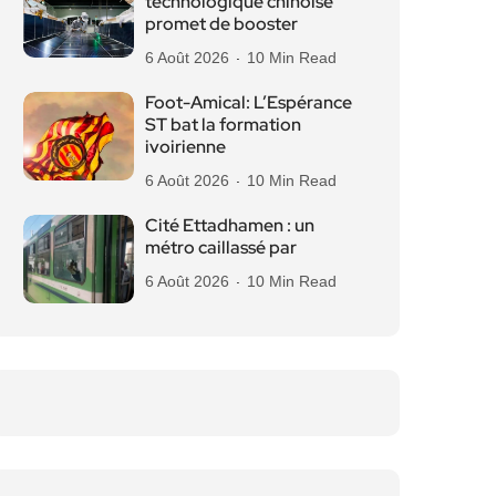
technologique chinoise
promet de booster
6 Août 2026
10 Min Read
Foot-Amical: L’Espérance
ST bat la formation
ivoirienne
6 Août 2026
10 Min Read
Cité Ettadhamen : un
métro caillassé par
6 Août 2026
10 Min Read