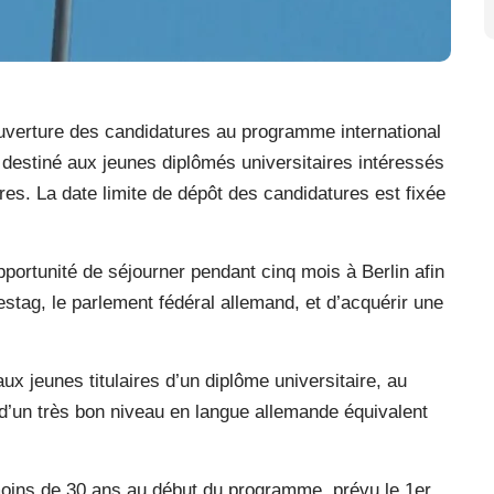
verture des candidatures au programme international
destiné aux jeunes diplômés universitaires intéressés
aires. La date limite de dépôt des candidatures est fixée
portunité de séjourner pendant cinq mois à Berlin afin
stag, le parlement fédéral allemand, et d’acquérir une
 jeunes titulaires d’un diplôme universitaire, au
d’un très bon niveau en langue allemande équivalent
oins de 30 ans au début du programme, prévu le 1er