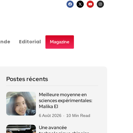
nde
Editorial
Magazine
Postes récents
Meilleure moyenne en
sciences expérimentales:
Malika El
6 Août 2026
10 Min Read
Une avancée