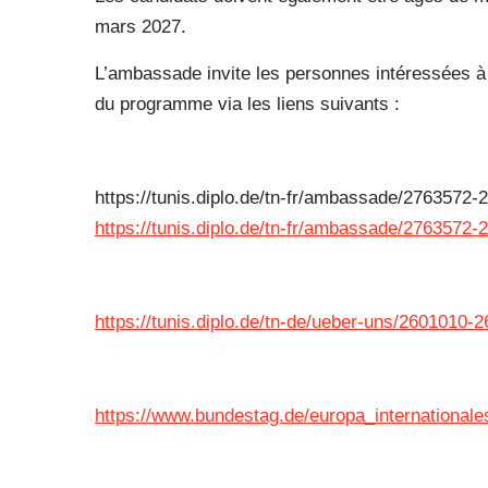
mars 2027.
L’ambassade invite les personnes intéressées à c
du programme via les liens suivants :
https://tunis.diplo.de/tn-fr/ambassade/2763572
https://tunis.diplo.de/tn-fr/ambassade/2763572
https://tunis.diplo.de/tn-de/ueber-uns/2601010-
https://www.bundestag.de/europa_internationale