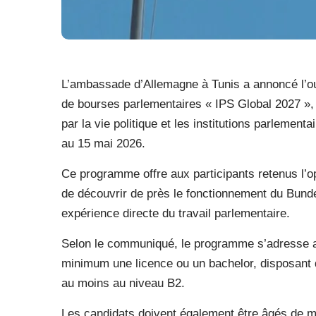
L’ambassade d’Allemagne à Tunis a annoncé l’ou
de bourses parlementaires « IPS Global 2027 », 
par la vie politique et les institutions parlement
au 15 mai 2026.
Ce programme offre aux participants retenus l’op
de découvrir de près le fonctionnement du Bunde
expérience directe du travail parlementaire.
Selon le communiqué, le programme s’adresse aux
minimum une licence ou un bachelor, disposant 
au moins au niveau B2.
Les candidats doivent également être âgés de m