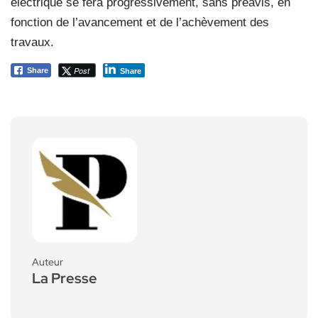
électrique se fera progressivement, sans préavis, en
fonction de l’avancement et de l’achèvement des
travaux.
Post
Share
Share
Auteur
La Presse