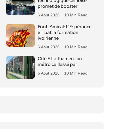
technologique chinoise
promet de booster
6 Août 2026
10 Min Read
Foot-Amical: L’Espérance
ST bat la formation
ivoirienne
6 Août 2026
10 Min Read
Cité Ettadhamen : un
métro caillassé par
6 Août 2026
10 Min Read