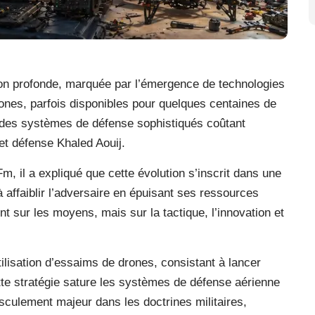
ion profonde, marquée par l’émergence de technologies
ones, parfois disponibles pour quelques centaines de
r des systèmes de défense sophistiqués coûtant
 et défense Khaled Aouij.
m, il a expliqué que cette évolution s’inscrit dans une
 affaiblir l’adversaire en épuisant ses ressources
nt sur les moyens, mais sur la tactique, l’innovation et
utilisation d’essaims de drones, consistant à lancer
te stratégie sature les systèmes de défense aérienne
basculement majeur dans les doctrines militaires,