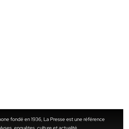
hone fondé en 1936, La Presse est une référence
alyses, enquêtes, culture et actualité