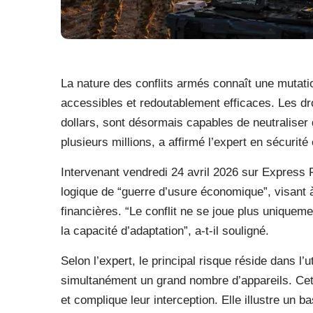
La nature des conflits armés connaît une mutat
accessibles et redoutablement efficaces. Les dr
dollars, sont désormais capables de neutralise
plusieurs millions, a affirmé l’expert en sécurité
Intervenant vendredi 24 avril 2026 sur Express F
logique de “guerre d’usure économique”, visant à
financières. “Le conflit ne se joue plus uniqueme
la capacité d’adaptation”, a-t-il souligné.
Selon l’expert, le principal risque réside dans l’
simultanément un grand nombre d’appareils. Cet
et complique leur interception. Elle illustre un 