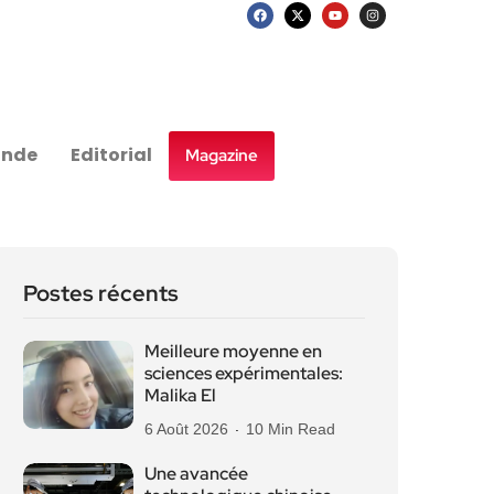
nde
Editorial
Magazine
Postes récents
Meilleure moyenne en
sciences expérimentales:
Malika El
6 Août 2026
10 Min Read
Une avancée