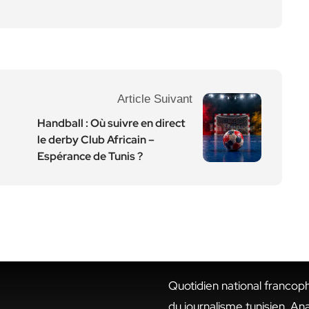
Article Suivant
Handball : Où suivre en direct
le derby Club Africain –
Espérance de Tunis ?
Quotidien national francop
du journalisme tunisien. An