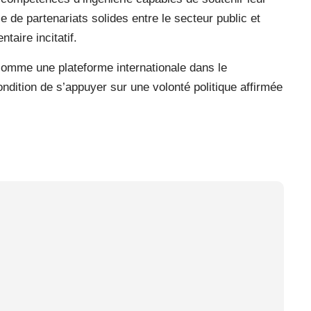
e de partenariats solides entre le secteur public et
taire incitatif.
r comme une plateforme internationale dans le
dition de s’appuyer sur une volonté politique affirmée