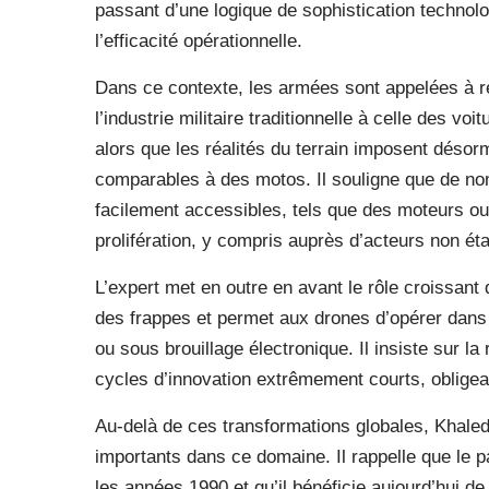
passant d’une logique de sophistication technol
l’efficacité opérationnelle.
Dans ce contexte, les armées sont appelées à r
l’industrie militaire traditionnelle à celle des v
alors que les réalités du terrain imposent désor
comparables à des motos. Il souligne que de n
facilement accessibles, tels que des moteurs ou
prolifération, y compris auprès d’acteurs non éta
L’expert met en outre en avant le rôle croissant de
des frappes et permet aux drones d’opérer dan
ou sous brouillage électronique. Il insiste sur l
cycles d’innovation extrêmement courts, oblige
Au-delà de ces transformations globales, Khaled
importants dans ce domaine. Il rappelle que le 
les années 1990 et qu’il bénéficie aujourd’hui d