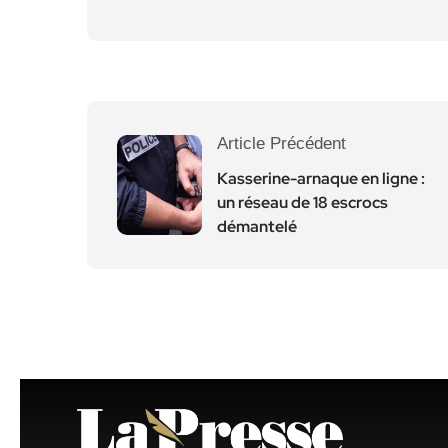
Article Précédent
Kasserine-arnaque en ligne :
un réseau de 18 escrocs
démantelé