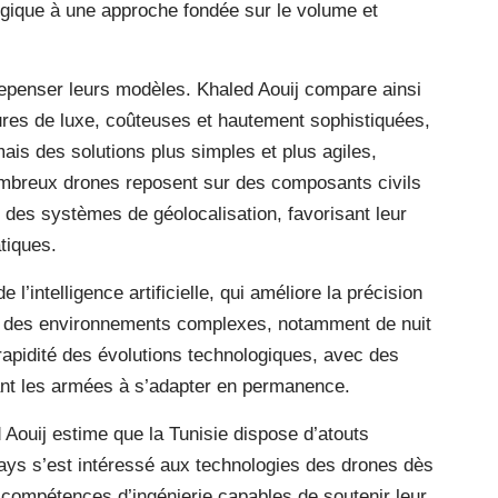
ogique à une approche fondée sur le volume et
epenser leurs modèles. Khaled Aouij compare ainsi
oitures de luxe, coûteuses et hautement sophistiquées,
mais des solutions plus simples et plus agiles,
ombreux drones reposent sur des composants civils
 des systèmes de géolocalisation, favorisant leur
tiques.
 l’intelligence artificielle, qui améliore la précision
s des environnements complexes, notamment de nuit
a rapidité des évolutions technologiques, avec des
ant les armées à s’adapter en permanence.
 Aouij estime que la Tunisie dispose d’atouts
pays s’est intéressé aux technologies des drones dès
e compétences d’ingénierie capables de soutenir leur