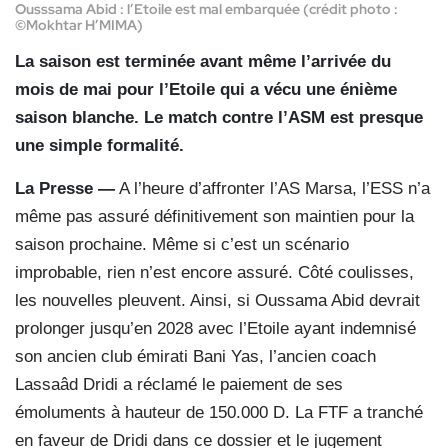
Ousssama Abid : l’Etoile est mal embarquée (crédit photo :
©Mokhtar H’MIMA)
La saison est terminée avant même l’arrivée du
mois de mai pour l’Etoile qui a vécu une énième
saison blanche. Le match contre l’ASM est presque
une simple formalité.
La Presse —
A l’heure d’affronter l’AS Marsa, l’ESS n’a
même pas assuré définitivement son maintien pour la
saison prochaine. Même si c’est un scénario
improbable, rien n’est encore assuré. Côté coulisses,
les nouvelles pleuvent. Ainsi, si Oussama Abid devrait
prolonger jusqu’en 2028 avec l’Etoile ayant indemnisé
son ancien club émirati Bani Yas, l’ancien coach
Lassaâd Dridi a réclamé le paiement de ses
émoluments à hauteur de 150.000 D. La FTF a tranché
en faveur de Dridi dans ce dossier et le jugement