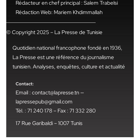
Rédacteur en chef principal : Salem Trabelsi
Rédaction Web: Mariem Khdimmallah
© Copyright 2025 – La Presse de Tunisie
Quotidien national francophone fondé en 1936,
La Presse est une référence du journalisme
tunisien. Analyses, enquêtes, culture et actualité
Contact:
Email : contact@lapresse.tn —
lapressepub@gmail.com
Tél. : 71 240 178 – Fax : 71 332 280
17 Rue Garibaldi – 1007 Tunis