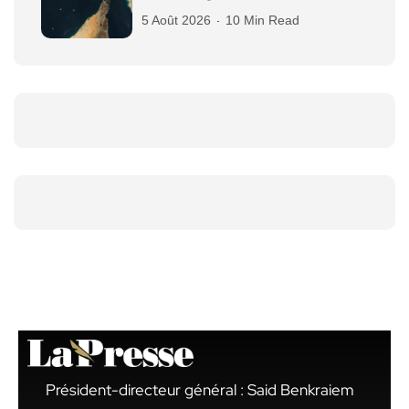
5 Août 2026
10 Min Read
Président-directeur général : Said Benkraiem