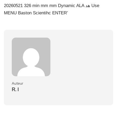
Auteur
R. I