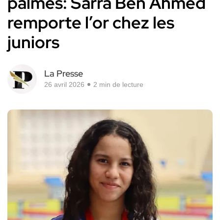
palmes: Sarra Ben Ahmed
remporte l’or chez les
juniors
La Presse
26 avril 2026
2 min de lecture