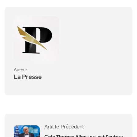
Auteur
La Presse
Article Précédent
Cole Thomas Allen : qui est l’auteur