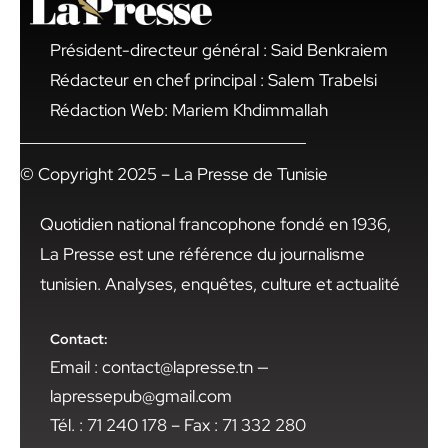
Président-directeur général : Said Benkraiem
Rédacteur en chef principal : Salem Trabelsi
Rédaction Web: Mariem Khdimmallah
© Copyright 2025 – La Presse de Tunisie
Quotidien national francophone fondé en 1936,
La Presse est une référence du journalisme
tunisien. Analyses, enquêtes, culture et actualité
Contact:
Email : contact@lapresse.tn —
lapressepub@gmail.com
Tél. : 71 240 178 – Fax : 71 332 280