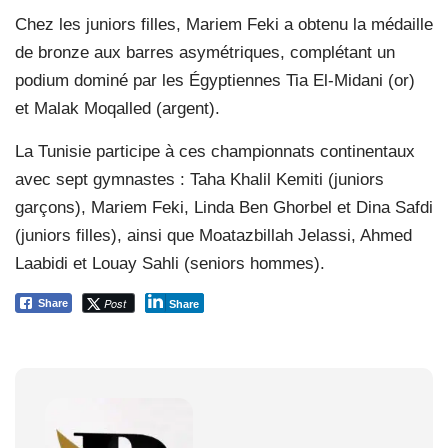
Chez les juniors filles, Mariem Feki a obtenu la médaille
de bronze aux barres asymétriques, complétant un
podium dominé par les Égyptiennes Tia El-Midani (or)
et Malak Moqalled (argent).
La Tunisie participe à ces championnats continentaux
avec sept gymnastes : Taha Khalil Kemiti (juniors
garçons), Mariem Feki, Linda Ben Ghorbel et Dina Safdi
(juniors filles), ainsi que Moatazbillah Jelassi, Ahmed
Laabidi et Louay Sahli (seniors hommes).
Post
Share
Share