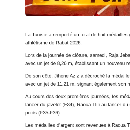
La Tunisie a remporté un total de huit médailles 
athlétisme de Rabat 2026.
Lors de la journée de clôture, samedi, Raja Jeba
avec un jet de 8,26 m, établissant un nouveau r
De son côté, Jihene Aziz a décroché la médaille
avec un jet de 11,21 m, signant également son m
Au cours des deux premières journées, les méda
lancer du javelot (F34), Raoua Tlili au lancer d
poids (F35-F36).
Les médailles d’argent sont revenues à Raoua T