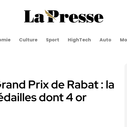
omie
Culture
Sport
HighTech
Auto
Mo
rand Prix de Rabat : la
édailles dont 4 or