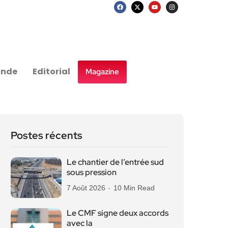
nde
Editorial
Magazine
Postes récents
Le chantier de l’entrée sud
sous pression
7 Août 2026
10 Min Read
Le CMF signe deux accords
avec la