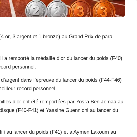
(4 or, 3 argent et 1 bronze) au Grand Prix de para-
li a remporté la médaille d’or du lancer du poids (F40)
ecord personnel.
 d’argent dans l’épreuve du lancer du poids (F44-F46)
eilleur record personnel.
illes d’or ont été remportées par Yosra Ben Jemaa au
u disque (F40-F41) et Yassine Guennichi au lancer du
lili au lancer du poids (F41) et à Aymen Lakoum au