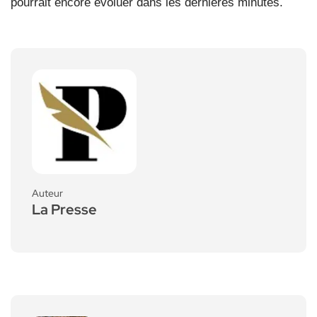
pourrait encore évoluer dans les dernières minutes.
Auteur
La Presse