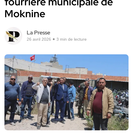
fourrière municipale de
Moknine
La Presse
26 avril 2026
3 min de lecture